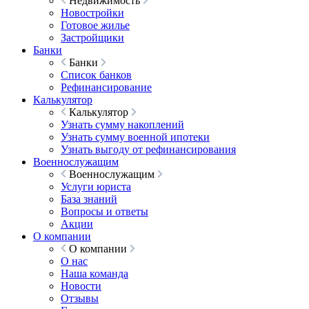
Недвижимость
Новостройки
Готовое жилье
Застройщики
Банки
Банки
Список банков
Рефинансирование
Калькулятор
Калькулятор
Узнать сумму накоплений
Узнать сумму военной ипотеки
Узнать выгоду от рефинансирования
Военнослужащим
Военнослужащим
Услуги юриста
База знаний
Вопросы и ответы
Акции
О компании
О компании
О нас
Наша команда
Новости
Отзывы