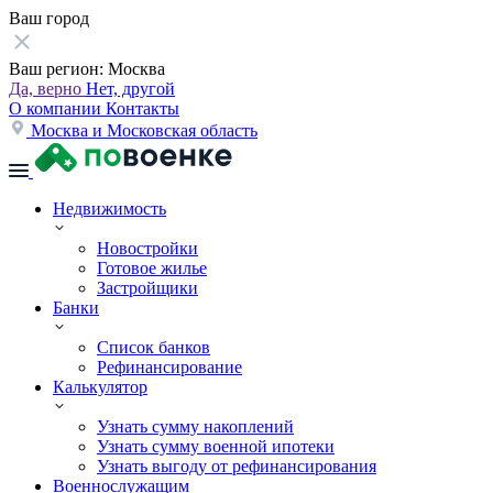
Ваш город
Ваш регион:
Москва
Да, верно
Нет, другой
О компании
Контакты
Москва и Московская область
Недвижимость
Новостройки
Готовое жилье
Застройщики
Банки
Список банков
Рефинансирование
Калькулятор
Узнать сумму накоплений
Узнать сумму военной ипотеки
Узнать выгоду от рефинансирования
Военнослужащим