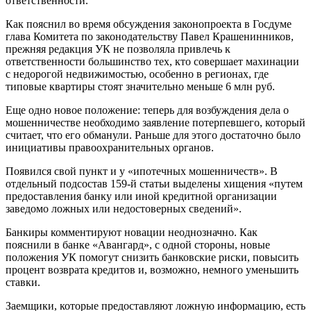
ответственности.
Как пояснил во время обсуждения законопроекта в Госдуме
глава Комитета по законодательству Павел Крашенинников,
прежняя редакция УК не позволяла привлечь к
ответственности большинство тех, кто совершает махинации
с недорогой недвижимостью, особенно в регионах, где
типовые квартиры стоят значительно меньше 6 млн руб.
Еще одно новое положение: теперь для возбуждения дела о
мошенничестве необходимо заявление потерпевшего, который
считает, что его обманули. Раньше для этого достаточно было
инициативы правоохранительных органов.
Появился свой пункт и у «ипотечных мошенничеств». В
отдельный подсостав 159-й статьи выделены хищения «путем
предоставления банку или иной кредитной организации
заведомо ложных или недостоверных сведений».
Банкиры комментируют новации неоднозначно. Как
пояснили в банке «Авангард», с одной стороны, новые
положения УК помогут снизить банковские риски, повысить
процент возврата кредитов и, возможно, немного уменьшить
ставки.
Заемщики, которые предоставляют ложную информацию, есть