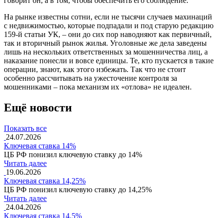
говорит он, а в том, чтобы обеспечить его соблюдение.
На рынке известны сотни, если не тысячи случаев махинаций
с недвижимостью, которые подпадали и под старую редакцию
159-й статьи УК, – они до сих пор наводняют как первичный,
так и вторичный рынок жилья. Уголовные же дела заведены
лишь на нескольких ответственных за мошенничества лиц, а
наказание понесли и вовсе единицы. Те, кто пускается в такие
операции, знают, как этого избежать. Так что не стоит
особенно рассчитывать на ужесточение контроля за
мошенниками – пока механизм их «отлова» не идеален.
Ещё новости
Показать все
24.07.2026
Ключевая ставка 14%
ЦБ РФ понизил ключевую ставку до 14%
Читать далее
19.06.2026
Ключевая ставка 14,25%
ЦБ РФ понизил ключевую ставку до 14,25%
Читать далее
24.04.2026
Ключевая ставка 14,5%