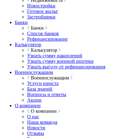
Недвижимость
Новостройки
Готовое жилье
Застройщики
Банки
Банки
Список банков
Рефинансирование
Калькулятор
Калькулятор
Узнать сумму накоплений
Узнать сумму военной ипотеки
Узнать выгоду от рефинансирования
Военнослужащим
Военнослужащим
Услуги юриста
База знаний
Вопросы и ответы
Акции
О компании
О компании
О нас
Наша команда
Новости
Отзывы