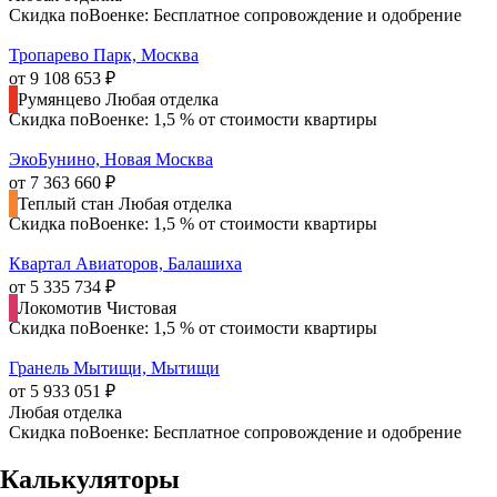
Скидка поВоенке: Бесплатное сопровождение и одобрение
Тропарево Парк, Москва
от 9 108 653 ₽
Румянцево
Любая отделка
Скидка поВоенке: 1,5 % от стоимости квартиры
ЭкоБунино, Новая Москва
от 7 363 660 ₽
Теплый стан
Любая отделка
Скидка поВоенке: 1,5 % от стоимости квартиры
Квартал Авиаторов, Балашиха
от 5 335 734 ₽
Локомотив
Чистовая
Скидка поВоенке: 1,5 % от стоимости квартиры
Гранель Мытищи, Мытищи
от 5 933 051 ₽
Любая отделка
Скидка поВоенке: Бесплатное сопровождение и одобрение
Калькуляторы