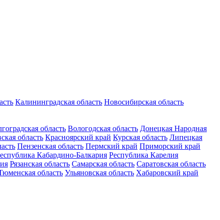
асть
Калининградская область
Новосибирская область
гоградская область
Вологодская область
Донецкая Народная
ская область
Красноярский край
Курская область
Липецкая
ласть
Пензенская область
Пермский край
Приморский край
еспублика Кабардино-Балкария
Республика Карелия
ия
Рязанская область
Самарская область
Саратовская область
Тюменская область
Ульяновская область
Хабаровский край