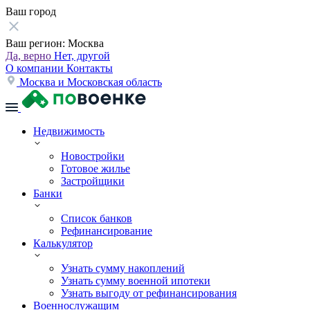
Ваш город
Ваш регион:
Москва
Да, верно
Нет, другой
О компании
Контакты
Москва и Московская область
Недвижимость
Новостройки
Готовое жилье
Застройщики
Банки
Список банков
Рефинансирование
Калькулятор
Узнать сумму накоплений
Узнать сумму военной ипотеки
Узнать выгоду от рефинансирования
Военнослужащим