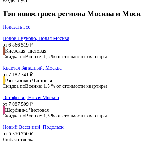
Раздел пуст
Топ новостроек региона Москва и Моск
Показать все
Новое Внуково, Новая Москва
от 6 866 519 ₽
Киевская
Чистовая
Скидка поВоенке: 1,5 % от стоимости квартиры
Квартал Западный, Москва
от 7 182 341 ₽
Рассказовка
Чистовая
Скидка поВоенке: 1,5 % от стоимости квартиры
Остафьево, Новая Москва
от 7 087 509 ₽
Щербинка
Чистовая
Скидка поВоенке: 1,5 % от стоимости квартиры
Новый Весенний, Подольск
от 5 356 750 ₽
Любая отделка