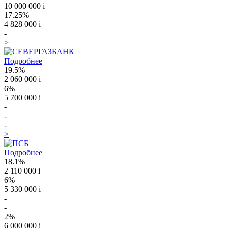
10 000 000
i
17.25%
4 828 000
i
-
>
Подробнее
19.5%
2 060 000
i
6%
5 700 000
i
-
-
-
>
Подробнее
18.1%
2 110 000
i
6%
5 330 000
i
-
-
2%
6 000 000
i