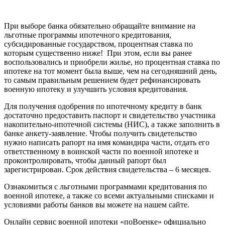
При выборе банка обязательно обращайте внимание на
льготные программы ипотечного кредитования,
субсидированные государством, процентная ставка по
которым существенно ниже! При этом, если вы ранее
воспользовались и приобрели жилье, но процентная ставка по
ипотеке на тот момент была выше, чем на сегодняшний день,
то самым правильным решением будет рефинансировать
военную ипотеку и улучшить условия кредитования.
Для получения одобрения по ипотечному кредиту в банк
достаточно предоставить паспорт и свидетельство участника
накопительно-ипотечной системы (НИС), а также заполнить в
банке анкету-заявление. Чтобы получить свидетельство
нужно написать рапорт на имя командира части, отдать его
ответственному в воинской части по военной ипотеке и
проконтролировать, чтобы данный рапорт был
зарегистрирован. Срок действия свидетельства – 6 месяцев.
Ознакомиться с льготными программами кредитования по
военной ипотеке, а также со всеми актуальными списками и
условиями работы банков вы можете на нашем сайте.
Онлайн сервис военной ипотеки «поВоенке» официально