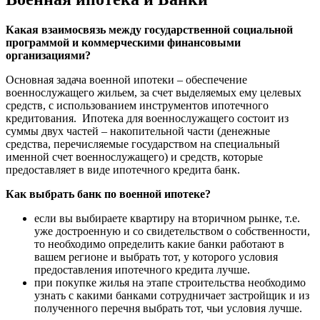
Какая взаимосвязь между государственной социальной
программой и коммерческими финансовыми
организациями?
Основная задача военной ипотеки – обеспечение
военнослужащего жильем, за счет выделяемых ему целевых
средств, с использованием инструментов ипотечного
кредитования. Ипотека для военнослужащего состоит из
суммы двух частей – накопительной части (денежные
средства, перечисляемые государством на специальный
именной счет военнослужащего) и средств, которые
предоставляет в виде ипотечного кредита банк.
Как выбрать банк по военной ипотеке?
если вы выбираете квартиру на вторичном рынке, т.е.
уже достроенную и со свидетельством о собственности,
то необходимо определить какие банки работают в
вашем регионе и выбрать тот, у которого условия
предоставления ипотечного кредита лучше.
при покупке жилья на этапе строительства необходимо
узнать с какими банками сотрудничает застройщик и из
полученного перечня выбрать тот, чьи условия лучше.