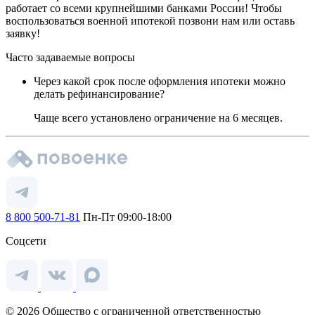
работает со всеми крупнейшими банками России! Чтобы
воспользоваться военной ипотекой позвони нам или оставь
заявку!
Часто задаваемые вопросы
Через какой срок после оформления ипотеки можно
делать рефинансирование?
Чаще всего установлено ограничение на 6 месяцев.
8 800 500-71-81
Пн-Пт 09:00-18:00
Соцсети
© 2026 Общество с ограниченной ответственностью