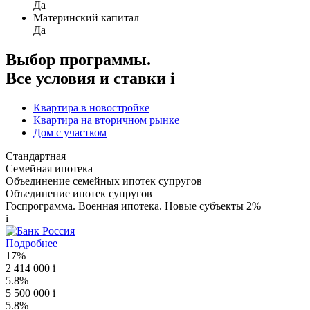
Да
Материнский капитал
Да
Выбор программы.
Все условия и ставки
i
Квартира в новостройке
Квартира на вторичном рынке
Дом с участком
Стандартная
Семейная ипотека
Объединение семейных ипотек супругов
Объединение ипотек супругов
Госпрограмма. Военная ипотека. Новые субъекты 2%
i
Подробнее
17%
2 414 000
i
5.8%
5 500 000
i
5.8%