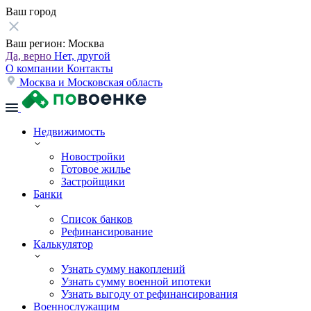
Ваш город
Ваш регион:
Москва
Да, верно
Нет, другой
О компании
Контакты
Москва и Московская область
Недвижимость
Новостройки
Готовое жилье
Застройщики
Банки
Список банков
Рефинансирование
Калькулятор
Узнать сумму накоплений
Узнать сумму военной ипотеки
Узнать выгоду от рефинансирования
Военнослужащим