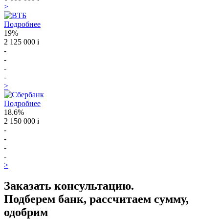
>
Подробнее
19%
2 125 000
i
-
-
-
-
>
Подробнее
18.6%
2 150 000
i
-
-
-
-
>
Заказать консультацию.
Подберем банк, рассчитаем сумму,
одобрим