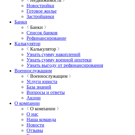
Недвижимость
Новостройки
Готовое жилье
Застройщики
Банки
Банки
Список банков
Рефинансирование
Калькулятор
Калькулятор
Узнать сумму накоплений
Узнать сумму военной ипотеки
Узнать выгоду от рефинансирования
Военнослужащим
Военнослужащим
Услуги юриста
База знаний
Вопросы и ответы
Акции
О компании
О компании
О нас
Наша команда
Новости
Отзывы