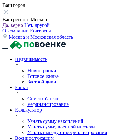
Ваш город
Ваш регион:
Москва
Да, верно
Нет, другой
О компании
Контакты
Москва и Московская область
Недвижимость
Новостройки
Готовое жилье
Застройщики
Банки
Список банков
Рефинансирование
Калькулятор
Узнать сумму накоплений
Узнать сумму военной ипотеки
Узнать выгоду от рефинансирования
Военнослужащим