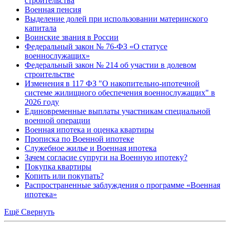
строительства
Военная пенсия
Выделение долей при использовании материнского
капитала
Воинские звания в России
Федеральный закон № 76-ФЗ «О статусе
военнослужащих»
Федеральный закон № 214 об участии в долевом
строительстве
Изменения в 117 ФЗ "О накопительно-ипотечной
системе жилищного обеспечения военнослужащих" в
2026 году
Единовременные выплаты участникам специальной
военной операции
Военная ипотека и оценка квартиры
Прописка по Военной ипотеке
Служебное жилье и Военная ипотека
Зачем согласие супруги на Военную ипотеку?
Покупка квартиры
Копить или покупать?
Распространенные заблуждения о программе «Военная
ипотека»
Ещё
Свернуть