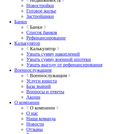
Недвижимость
Новостройки
Готовое жилье
Застройщики
Банки
Банки
Список банков
Рефинансирование
Калькулятор
Калькулятор
Узнать сумму накоплений
Узнать сумму военной ипотеки
Узнать выгоду от рефинансирования
Военнослужащим
Военнослужащим
Услуги юриста
База знаний
Вопросы и ответы
Акции
О компании
О компании
О нас
Наша команда
Новости
Отзывы