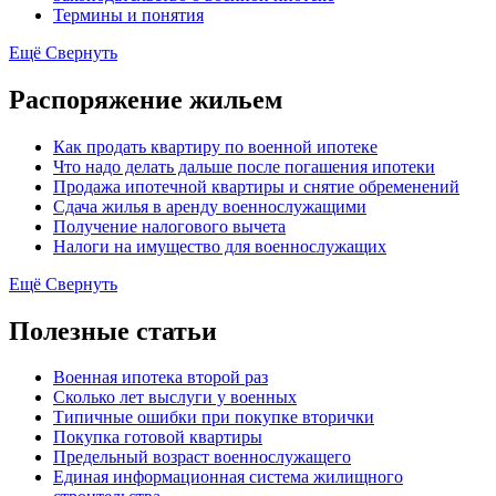
Термины и понятия
Ещё
Свернуть
Распоряжение жильем
Как продать квартиру по военной ипотеке
Что надо делать дальше после погашения ипотеки
Продажа ипотечной квартиры и снятие обременений
Сдача жилья в аренду военнослужащими
Получение налогового вычета
Налоги на имущество для военнослужащих
Ещё
Свернуть
Полезные статьи
Военная ипотека второй раз
Сколько лет выслуги у военных
Типичные ошибки при покупке вторички
Покупка готовой квартиры
Предельный возраст военнослужащего
Единая информационная система жилищного