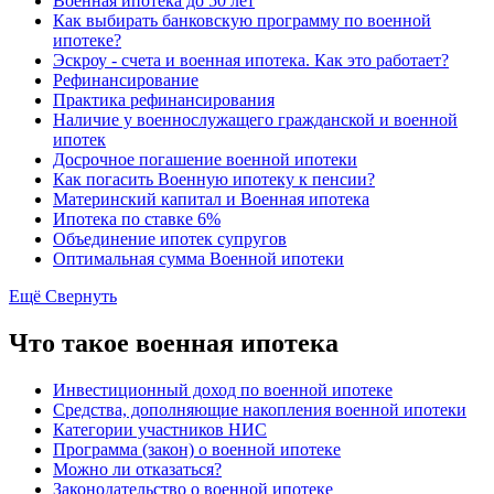
Военная ипотека до 50 лет
Как выбирать банковскую программу по военной
ипотеке?
Эскроу - счета и военная ипотека. Как это работает?
Рефинансирование
Практика рефинансирования
Наличие у военнослужащего гражданской и военной
ипотек
Досрочное погашение военной ипотеки
Как погасить Военную ипотеку к пенсии?
Материнский капитал и Военная ипотека
Ипотека по ставке 6%
Объединение ипотек супругов
Оптимальная сумма Военной ипотеки
Ещё
Свернуть
Что такое военная ипотека
Инвестиционный доход по военной ипотеке
Средства, дополняющие накопления военной ипотеки
Категории участников НИС
Программа (закон) о военной ипотеке
Можно ли отказаться?
Законодательство о военной ипотеке