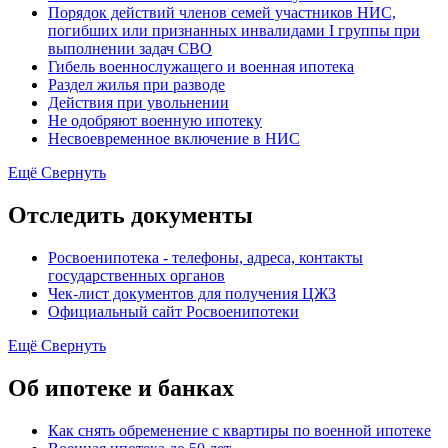
Порядок действий членов семей участников НИС,
погибших или признанных инвалидами I группы при
выполнении задач СВО
Гибель военнослужащего и военная ипотека
Раздел жилья при разводе
Действия при увольнении
Не одобряют военную ипотеку
Несвоевременное включение в НИС
Ещё
Свернуть
Отследить документы
Росвоенипотека - телефоны, адреса, контакты
государственных органов
Чек-лист документов для получения ЦЖЗ
Официальный сайт Росвоенипотеки
Ещё
Свернуть
Об ипотеке и банках
Как снять обременение с квартиры по военной ипотеке