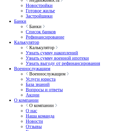
Недвижимость
Новостройки
Готовое жилье
Застройщики
Банки
Банки
Список банков
Рефинансирование
Калькулятор
Калькулятор
Узнать сумму накоплений
Узнать сумму военной ипотеки
Узнать выгоду от рефинансирования
Военнослужащим
Военнослужащим
Услуги юриста
База знаний
Вопросы и ответы
Акции
О компании
О компании
О нас
Наша команда
Новости
Отзывы