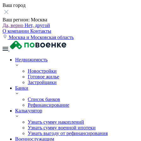
Ваш город
Ваш регион:
Москва
Да, верно
Нет, другой
О компании
Контакты
Москва и Московская область
Недвижимость
Новостройки
Готовое жилье
Застройщики
Банки
Список банков
Рефинансирование
Калькулятор
Узнать сумму накоплений
Узнать сумму военной ипотеки
Узнать выгоду от рефинансирования
Военнослужащим