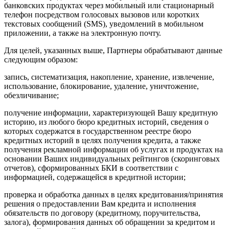
банковских продуктах через мобильный или стационарный
телефон посредством голосовых вызовов или коротких
текстовых сообщений (SMS), уведомлений в мобильном
приложении, а также на электронную почту.
Для целей, указанных выше, Партнеры обрабатывают данные
следующим образом:
запись, систематизация, накопление, хранение, извлечение,
использование, блокирование, удаление, уничтожение,
обезличивание;
получение информации, характеризующей Вашу кредитную
историю, из любого бюро кредитных историй, сведения о
которых содержатся в государственном реестре бюро
кредитных историй в целях получения кредита, а также
получения рекламной информации об услугах и продуктах на
основании Ваших индивидуальных рейтингов (скоринговых
отчетов), сформированных БКИ в соответствии с
информацией, содержащейся в кредитной истории;
проверка и обработка данных в целях кредитования/принятия
решения о предоставлении Вам кредита и исполнения
обязательств по договору (кредитному, поручительства,
залога), формирования данных об обращении за кредитом и