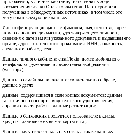
приложении, в личном кабинете, полученная в ходе
рассмотрения заявки Оператором и/или Партнером или
полученная в общедоступных источниках, в том числе это
могут быть следующие данные.
Идентифицирующие данные: фамилия, имя, отчество, адрес,
номер основного документа, удостоверяющего личность,
сведения о дате выдачи указанного документа и выдавшем его
органе; адрес фактического проживания, ИНН, должность,
сведения о работодателе;
Данные личного кабинета: email/login, номер мобильного
телефона, загруженные пользователем изображения
(«аватар»);
Данные о семейном положении: свидетельство о браке,
данные о детях;
Данные, содержащиеся в скан-копиях документов: данные
заграничного паспорта, водительского удостоверения,
справки с места работы, данные регистрации;
Данные о банковских продуктах пользователя: вклады,
кредиты, данные банковской карты и т.п;
Данные аккаунтов социальных сетей, а также данные,