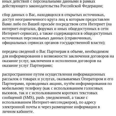
иных действий с персональными данными в рамках
действующего законодательства Российской Федерации;
сбор данных о Вас, находящихся в открытых источниках,
доступ неограниченного круга лиц к которым предоставлен
Вами либо по Вашей просьбе посредством сети Интернет (на
интернет-порталах, форумах и иных общедоступных в сети
Интернет-сервисах), а также содержащихся в общедоступных
источниках персональных данных (справочниках,
официальных сервисах органов государственной власти);
передача сведений о Вас Партнерам в объеме, необходимом
для информирования о возможности заключения договоров на
оказание услуг, заключения и исполнения договоров на
оказание услуг Партнерами;
распространение путем осуществления информационных
рассылок о товарах и услугах, оказываемых Оператором и его
Партнерами, проводимых акциях, путём информирования по
мобильному телефону (как с использованием голосовых
вызовов, так и с использованием коротких текстовых
сообщений (SMS), push- уведомлений, а также с
использованием Интернет-мессенджеров), по адресу
электронной почты и через размещение информации в
личном кабинете.