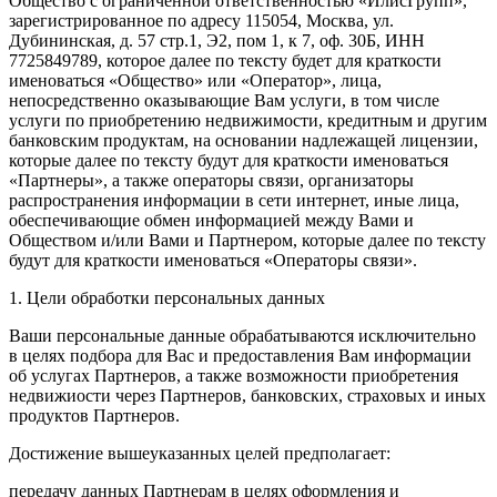
Общество с ограниченной ответственностью «ИлисГрупп»,
зарегистрированное по адресу 115054, Москва, ул.
Дубининская, д. 57 стр.1, Э2, пом 1, к 7, оф. 30Б, ИНН
7725849789, которое далее по тексту будет для краткости
именоваться «Общество» или «Оператор», лица,
непосредственно оказывающие Вам услуги, в том числе
услуги по приобретению недвижимости, кредитным и другим
банковским продуктам, на основании надлежащей лицензии,
которые далее по тексту будут для краткости именоваться
«Партнеры», а также операторы связи, организаторы
распространения информации в сети интернет, иные лица,
обеспечивающие обмен информацией между Вами и
Обществом и/или Вами и Партнером, которые далее по тексту
будут для краткости именоваться «Операторы связи».
1. Цели обработки персональных данных
Ваши персональные данные обрабатываются исключительно
в целях подбора для Вас и предоставления Вам информации
об услугах Партнеров, а также возможности приобретения
недвижиости через Партнеров, банковских, страховых и иных
продуктов Партнеров.
Достижение вышеуказанных целей предполагает:
передачу данных Партнерам в целях оформления и