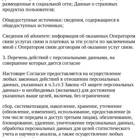
размещенные в социальной сети; Данные о страховых
продуктах пользователя;
Общедоступные источники: сведения, содержащиеся в
общедоступных источниках;
Сведения об абоненте: информация об оказанных Оператором
связи услугах связи и платежах за эти услуги по заключенным
мной с Оператором связи договорам об оказании услуг связи.
3. Перечень действий с персональными данными, на
совершение которых дается согласие
Настоящее Согласие предоставляется на осуществление
любых законных действий в отношении персональных
данных, указанных в ч.3.ст.3 Закона «О защите персональных
данных» и необходимых (желаемых) для достижения
указанных выше целей, включая, без ограничения:
сбор, систематизация, накопление, хранение, уточнение
(обновление, изменение), использование, предоставление (в
том числе передача и доступ третьим лицам), обезличивание,
блокирование, удаление, уничтожение персональных данных,
обработка персональных данных для целей статистического
учета и научного анализа, а также осуществление любых