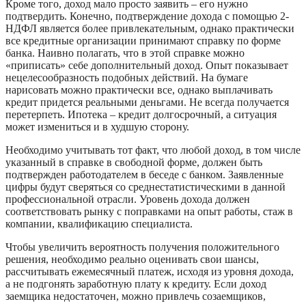
Кроме того, доход мало просто заявить – его нужно
подтвердить. Конечно, подтверждение дохода с помощью 2-
НДФЛ является более привлекательным, однако практически
все кредитные организации принимают справку по форме
банка. Наивно полагать, что в этой справке можно
«приписать» себе дополнительный доход. Опыт показывает
нецелесообразность подобных действий. На бумаге
нарисовать можно практически все, однако выплачивать
кредит придется реальными деньгами. Не всегда получается
перетерпеть. Ипотека – кредит долгосрочный, а ситуация
может измениться и в худшую сторону.
Необходимо учитывать тот факт, что любой доход, в том числе
указанный в справке в свободной форме, должен быть
подтвержден работодателем в беседе с банком. Заявленные
цифры будут сверяться со среднестатистическими в данной
профессиональной отрасли. Уровень дохода должен
соответствовать рынку с поправками на опыт работы, стаж в
компании, квалификацию специалиста.
Чтобы увеличить вероятность получения положительного
решения, необходимо реально оценивать свои шансы,
рассчитывать ежемесячный платеж, исходя из уровня дохода,
а не подгонять заработную плату к кредиту. Если доход
заемщика недостаточен, можно привлечь созаемщиков,