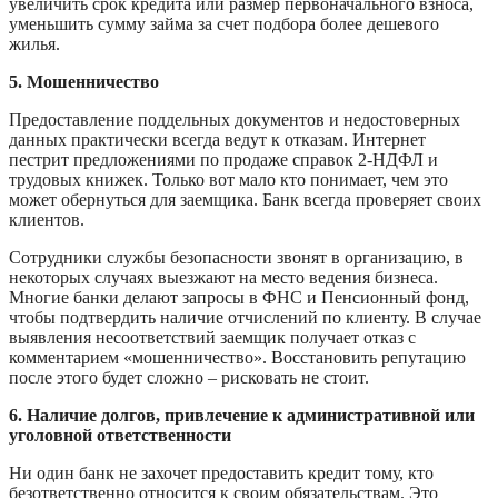
увеличить срок кредита или размер первоначального взноса,
уменьшить сумму займа за счет подбора более дешевого
жилья.
5. Мошенничество
Предоставление поддельных документов и недостоверных
данных практически всегда ведут к отказам. Интернет
пестрит предложениями по продаже справок 2-НДФЛ и
трудовых книжек. Только вот мало кто понимает, чем это
может обернуться для заемщика. Банк всегда проверяет своих
клиентов.
Сотрудники службы безопасности звонят в организацию, в
некоторых случаях выезжают на место ведения бизнеса.
Многие банки делают запросы в ФНС и Пенсионный фонд,
чтобы подтвердить наличие отчислений по клиенту. В случае
выявления несоответствий заемщик получает отказ с
комментарием «мошенничество». Восстановить репутацию
после этого будет сложно – рисковать не стоит.
6. Наличие долгов, привлечение к административной или
уголовной ответственности
Ни один банк не захочет предоставить кредит тому, кто
безответственно относится к своим обязательствам. Это