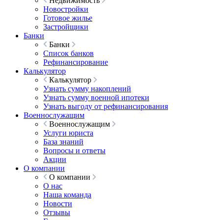
Недвижимость
Новостройки
Готовое жилье
Застройщики
Банки
Банки
Список банков
Рефинансирование
Калькулятор
Калькулятор
Узнать сумму накоплений
Узнать сумму военной ипотеки
Узнать выгоду от рефинансирования
Военнослужащим
Военнослужащим
Услуги юриста
База знаний
Вопросы и ответы
Акции
О компании
О компании
О нас
Наша команда
Новости
Отзывы