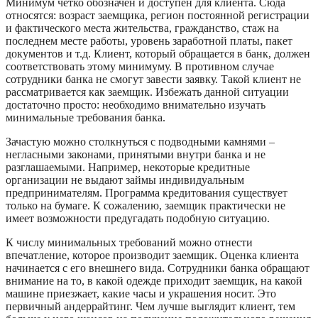
Минимум четко обозначен и доступен для клиента. Сюда
относятся: возраст заемщика, регион постоянной регистрации
и фактического места жительства, гражданство, стаж на
последнем месте работы, уровень заработной платы, пакет
документов и т.д. Клиент, который обращается в банк, должен
соответствовать этому минимуму. В противном случае
сотрудники банка не смогут завести заявку. Такой клиент не
рассматривается как заемщик. Избежать данной ситуации
достаточно просто: необходимо внимательно изучать
минимальные требования банка.
Зачастую можно столкнуться с подводными камнями –
негласными законами, принятыми внутри банка и не
разглашаемыми. Например, некоторые кредитные
организации не выдают займы индивидуальным
предпринимателям. Программа кредитования существует
только на бумаге. К сожалению, заемщик практически не
имеет возможности предугадать подобную ситуацию.
К числу минимальных требований можно отнести
впечатление, которое производит заемщик. Оценка клиента
начинается с его внешнего вида. Сотрудники банка обращают
внимание на то, в какой одежде приходит заемщик, на какой
машине приезжает, какие часы и украшения носит. Это
первичный андеррайтинг. Чем лучше выглядит клиент, тем