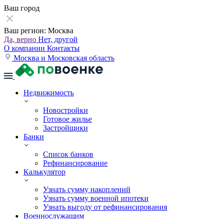
Ваш город
Ваш регион:
Москва
Да, верно
Нет, другой
О компании
Контакты
Москва и Московская область
Недвижимость
Новостройки
Готовое жилье
Застройщики
Банки
Список банков
Рефинансирование
Калькулятор
Узнать сумму накоплений
Узнать сумму военной ипотеки
Узнать выгоду от рефинансирования
Военнослужащим