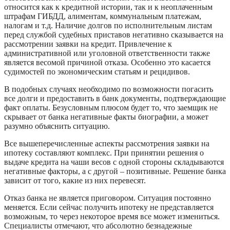
относится как к кредитной истории, так и к неоплаченным
штрафам ГИБДД, алиментам, коммунальным платежам,
налогам и т.д. Наличие долгов по исполнительным листам
перед службой судебных приставов негативно сказывается на
рассмотрении заявки на кредит. Привлечение к
административной или уголовной ответственности также
является весомой причиной отказа. Особенно это касается
судимостей по экономическим статьям и рецидивов.
В подобных случаях необходимо по возможности погасить
все долги и предоставить в банк документы, подтверждающие
факт оплаты. Безусловным плюсом будет то, что заемщик не
скрывает от банка негативные факты биографии, а может
разумно объяснить ситуацию.
Все вышеперечисленные аспекты рассмотрения заявки на
ипотеку составляют комплекс. При принятии решения о
выдаче кредита на чаши весов с одной стороны складываются
негативные факторы, а с другой – позитивные. Решение банка
зависит от того, какие из них перевесят.
Отказ банка не является приговором. Ситуация постоянно
меняется. Если сейчас получить ипотеку не представляется
возможным, то через некоторое время все может измениться.
Специалисты отмечают, что абсолютно безнадежные