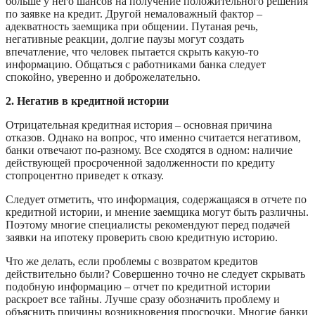
больше у него шансов на получение положительного решения
по заявке на кредит. Другой немаловажный фактор –
адекватность заемщика при общении. Путаная речь,
негативные реакции, долгие паузы могут создать
впечатление, что человек пытается скрыть какую-то
информацию. Общаться с работниками банка следует
спокойно, уверенно и доброжелательно.
2. Негатив в кредитной истории
Отрицательная кредитная история – основная причина
отказов. Однако на вопрос, что именно считается негативом,
банки отвечают по-разному. Все сходятся в одном: наличие
действующей просроченной задолженности по кредиту
стопроцентно приведет к отказу.
Следует отметить, что информация, содержащаяся в отчете по
кредитной истории, и мнение заемщика могут быть различны.
Поэтому многие специалисты рекомендуют перед подачей
заявки на ипотеку проверить свою кредитную историю.
Что же делать, если проблемы с возвратом кредитов
действительно были? Совершенно точно не следует скрывать
подобную информацию – отчет по кредитной истории
раскроет все тайны. Лучше сразу обозначить проблему и
объяснить причины возникновения просрочки. Многие банки