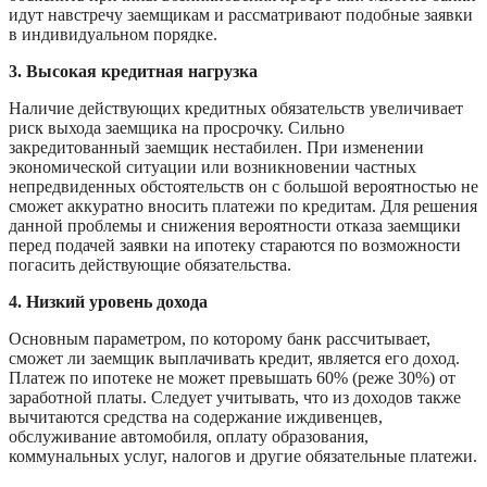
идут навстречу заемщикам и рассматривают подобные заявки
в индивидуальном порядке.
3. Высокая кредитная нагрузка
Наличие действующих кредитных обязательств увеличивает
риск выхода заемщика на просрочку. Сильно
закредитованный заемщик нестабилен. При изменении
экономической ситуации или возникновении частных
непредвиденных обстоятельств он с большой вероятностью не
сможет аккуратно вносить платежи по кредитам. Для решения
данной проблемы и снижения вероятности отказа заемщики
перед подачей заявки на ипотеку стараются по возможности
погасить действующие обязательства.
4. Низкий уровень дохода
Основным параметром, по которому банк рассчитывает,
сможет ли заемщик выплачивать кредит, является его доход.
Платеж по ипотеке не может превышать 60% (реже 30%) от
заработной платы. Следует учитывать, что из доходов также
вычитаются средства на содержание иждивенцев,
обслуживание автомобиля, оплату образования,
коммунальных услуг, налогов и другие обязательные платежи.