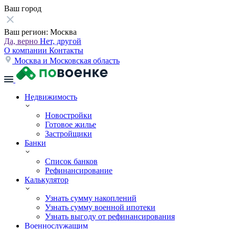
Ваш город
Ваш регион:
Москва
Да, верно
Нет, другой
О компании
Контакты
Москва и Московская область
Недвижимость
Новостройки
Готовое жилье
Застройщики
Банки
Список банков
Рефинансирование
Калькулятор
Узнать сумму накоплений
Узнать сумму военной ипотеки
Узнать выгоду от рефинансирования
Военнослужащим