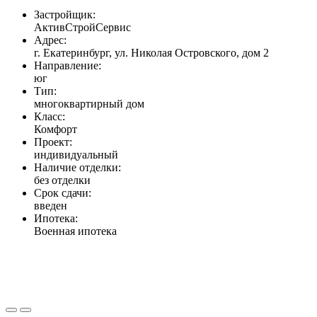
Застройщик:
АктивСтройСервис
Адрес:
г. Екатеринбург, ул. Николая Островского, дом 2
Направление:
юг
Тип:
многоквартирный дом
Класс:
Комфорт
Проект:
индивидуальный
Наличие отделки:
без отделки
Срок сдачи:
введен
Ипотека:
Военная ипотека