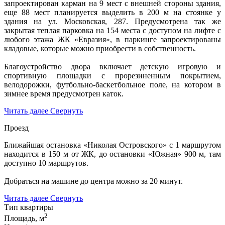
запроектирован карман на 9 мест с внешней стороны здания,
еще 88 мест планируется выделить в 200 м на стоянке у
здания на ул. Московская, 287. Предусмотрена так же
закрытая теплая парковка на 154 места с доступом на лифте с
любого этажа ЖК «Евразия», в паркинге запроектированы
кладовые, которые можно приобрести в собственность.
Благоустройство двора включает детскую игровую и
спортивную площадки с прорезиненным покрытием,
велодорожки, футбольно-баскетбольное поле, на котором в
зимнее время предусмотрен каток.
Читать далее
Свернуть
Проезд
Ближайшая остановка «Николая Островского» с 1 маршрутом
находится в 150 м от ЖК, до остановки «Южная» 900 м, там
доступно 10 маршрутов.
Добраться на машине до центра можно за 20 минут.
Читать далее
Свернуть
Тип квартиры
2
Площадь, м