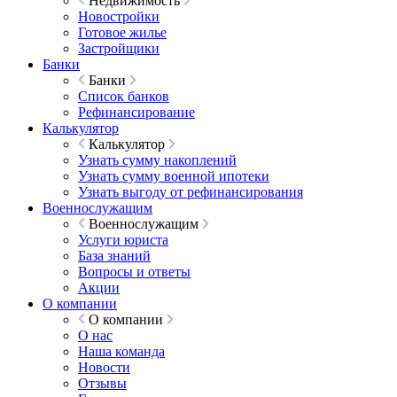
Недвижимость
Новостройки
Готовое жилье
Застройщики
Банки
Банки
Список банков
Рефинансирование
Калькулятор
Калькулятор
Узнать сумму накоплений
Узнать сумму военной ипотеки
Узнать выгоду от рефинансирования
Военнослужащим
Военнослужащим
Услуги юриста
База знаний
Вопросы и ответы
Акции
О компании
О компании
О нас
Наша команда
Новости
Отзывы