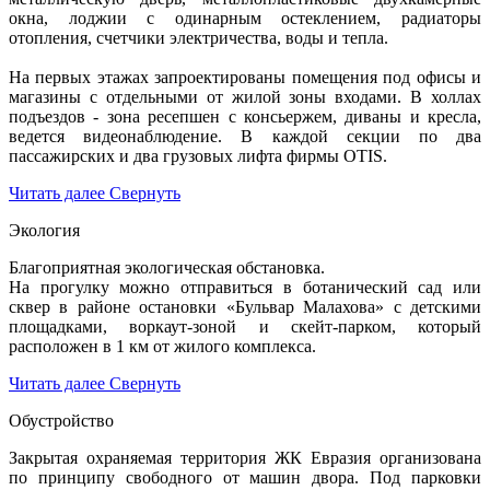
окна, лоджии с одинарным остеклением, радиаторы
отопления, счетчики электричества, воды и тепла.
На первых этажах запроектированы помещения под офисы и
магазины с отдельными от жилой зоны входами. В холлах
подъездов - зона ресепшен с консьержем, диваны и кресла,
ведется видеонаблюдение. В каждой секции по два
пассажирских и два грузовых лифта фирмы OTIS.
Читать далее
Свернуть
Экология
Благоприятная экологическая обстановка.
На прогулку можно отправиться в ботанический сад или
сквер в районе остановки «Бульвар Малахова» с детскими
площадками, воркаут-зоной и скейт-парком, который
расположен в 1 км от жилого комплекса.
Читать далее
Свернуть
Обустройство
Закрытая охраняемая территория ЖК Евразия организована
по принципу свободного от машин двора. Под парковки