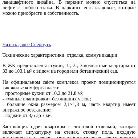
ландшафтного дизайна. В паркинг можно спуститься на
лифте с любого этажа. В паркинге есть кладовые, которые
можно приобрести в собственность.
Читать далее
Свернуть
Технические характеристики, отделка, коммуникации
В ЖК представлены студии, 1-, 2-, 3-комнатные квартиры от
33 до 103,1 м² с видом на город или ботанический сад.
На официальном сайте комплекса проект позиционируется
как жилье комфорт-класса:
- просторные кухни от 10,2 до 21,8 м²;
- «умные планировки» без лишних углов;
- большие окна размером 2,1×1,8 м, часть квартир имеет
витражное остекление;
- лоджии от 3,6 до 7 м².
Застройщик сдает квартиры с чистовой отделкой, которая
включает штукатурку на стенах, стяжку пола, входную
металлическую дверь, металлопластиковые двухкамерные