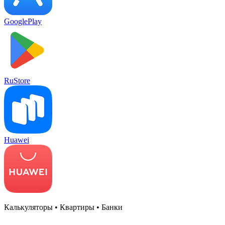
GooglePlay
RuStore
Huawei
Калькуляторы • Квартиры • Банки