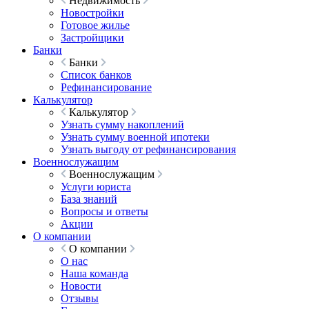
Недвижимость
Новостройки
Готовое жилье
Застройщики
Банки
Банки
Список банков
Рефинансирование
Калькулятор
Калькулятор
Узнать сумму накоплений
Узнать сумму военной ипотеки
Узнать выгоду от рефинансирования
Военнослужащим
Военнослужащим
Услуги юриста
База знаний
Вопросы и ответы
Акции
О компании
О компании
О нас
Наша команда
Новости
Отзывы