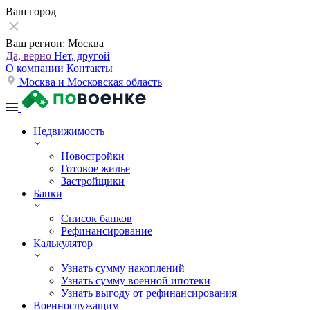
Ваш город
Ваш регион:
Москва
Да, верно
Нет, другой
О компании
Контакты
Москва и Московская область
Недвижимость
Новостройки
Готовое жилье
Застройщики
Банки
Список банков
Рефинансирование
Калькулятор
Узнать сумму накоплений
Узнать сумму военной ипотеки
Узнать выгоду от рефинансирования
Военнослужащим