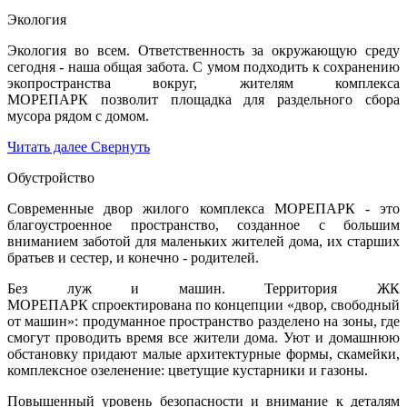
Экология
Экология во всем. Ответственность за окружающую среду
сегодня - наша общая забота. С умом подходить к сохранению
экопространства вокруг, жителям комплекса
МОРЕПАРК позволит площадка для раздельного сбора
мусора рядом с домом.
Читать далее
Свернуть
Обустройство
Современные двор жилого комплекса МОРЕПАРК - это
благоустроенное пространство, созданное с большим
вниманием заботой для маленьких жителей дома, их старших
братьев и сестер, и конечно - родителей.
Без луж и машин. Территория ЖК
МОРЕПАРК спроектирована по концепции «двор, свободный
от машин»: продуманное пространство разделено на зоны, где
смогут проводить время все жители дома. Уют и домашнюю
обстановку придают малые архитектурные формы, скамейки,
комплексное озеленение: цветущие кустарники и газоны.
Повышенный уровень безопасности и внимание к деталям