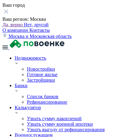
Ваш город
Ваш регион:
Москва
Да, верно
Нет, другой
О компании
Контакты
Москва и Московская область
Недвижимость
Новостройки
Готовое жилье
Застройщики
Банки
Список банков
Рефинансирование
Калькулятор
Узнать сумму накоплений
Узнать сумму военной ипотеки
Узнать выгоду от рефинансирования
Военнослужащим