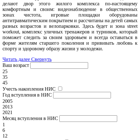
делают двор этого жилого комплекса по-настоящему
комфортным и своим: видеонаблюдение в общественных
зонах чистота, игровые площадки оборудованы
антитравматическим покрытием и рассчитаны на детей самых
разных возрастов и велопарковки. Здесь будет и зона street
workout, комплекс уличных тренажеров и турников, который
поможет следить за своим здоровьем и всегда оставаться в
форме жителям старшего поколения и прививать любовь к
спорту и здоровому образу жизни у молодежи.
Читать далее
Свернуть
Ваш возраст
25
35
45
Учесть накопления НИС
Год вступления в НИС
2005
2013
2021
Месяц вступления в НИС
1
6
12