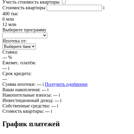
Учесть стоимость квартиры
Стоимость квартиры
i
400 тыс
6 млн
12 млн
Выберите программу
Ипотека от:
Ставка:
---
%
Ежемес. платёж:
---
i
Срок кредита:
---
Сумма ипотеки:
---
i
Получить одобрение
Ваши накопления:
---
i
Накопительные взносы:
---
i
Инвестиционный доход:
---
i
Собственные средства:
---
i
Стомость квартиры:
---
i
График платежей