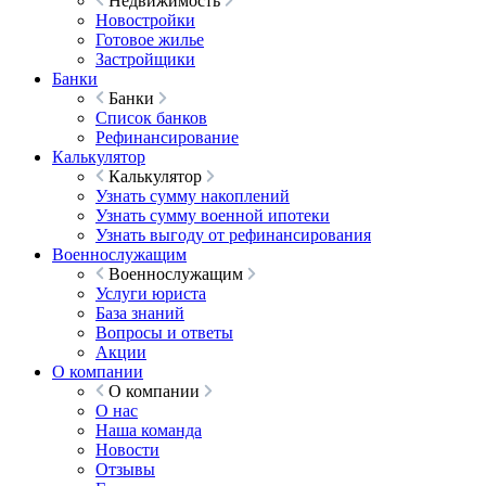
Недвижимость
Новостройки
Готовое жилье
Застройщики
Банки
Банки
Список банков
Рефинансирование
Калькулятор
Калькулятор
Узнать сумму накоплений
Узнать сумму военной ипотеки
Узнать выгоду от рефинансирования
Военнослужащим
Военнослужащим
Услуги юриста
База знаний
Вопросы и ответы
Акции
О компании
О компании
О нас
Наша команда
Новости
Отзывы