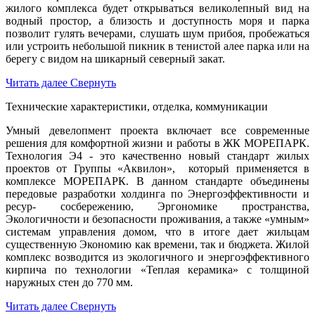
жилого комплекса будет открываться великолепный вид на
водный простор, а близость и доступность моря и парка
позволит гулять вечерами, слушать шум прибоя, пробежаться
или устроить небольшой пикник в тенистой алее парка или на
берегу с видом на шикарный северный закат.
Читать далее
Свернуть
Технические характеристики, отделка, коммуникации
Умный девелопмент проекта включает все современные
решения для комфортной жизни и работы в ЖК МОРЕПАРК.
Технология Э4 - это качественно новый стандарт жилых
проектов от Группы «Аквилон», который применяется в
комплексе МОРЕПАРК. В данном стандарте объединены
передовые разработки холдинга по Энергоэффективности и
ресур- сосбережению, Эргономике пространства,
Экологичности и безопасности проживания, а также «умным»
системам управления домом, что в итоге дает жильцам
существенную Экономию как времени, так и бюджета. Жилой
комплекс возводится из экологичного и энергоэффективного
кирпича по технологии «Теплая керамика» с толщиной
наружных стен до 770 мм.
Читать далее
Свернуть