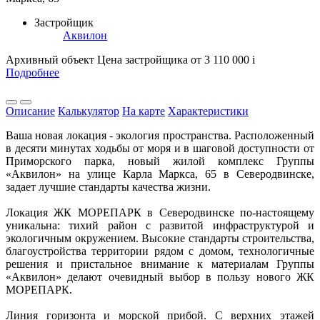
Застройщик
Аквилон
Архивный объект
Цена застройщика
от 3 110 000
i
Подробнее
Описание
Калькулятор
На карте
Характеристики
Ваша новая локация - экология пространства. Расположенный
в десяти минутах ходьбы от моря и в шаговой доступности от
Приморского парка, новый жилой комплекс Группы
«Аквилон» на улице Карла Маркса, 65 в Северодвинске,
задает лучшие стандарты качества жизни.
Локация ЖК МОРЕПАРК в Северодвинске по-настоящему
уникальна: тихий район с развитой инфраструктурой и
экологичным окружением. Высокие стандарты строительства,
благоустройства территории рядом с домом, технологичные
решения и пристальное внимание к материалам Группы
«Аквилон» делают очевидный выбор в пользу нового ЖК
МОРЕПАРК.
Линия горизонта и морской прибой. С верхних этажей