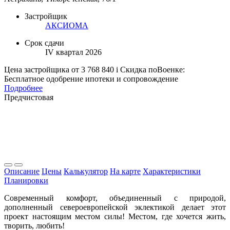
Застройщик
АКСИОМА
Срок сдачи
IV квартал 2026
Цена застройщика
от 3 768 840
i
Скидка поВоенке:
Бесплатное одобрение ипотеки и сопровождение
Подробнее
Предчистовая
Описание
Цены
Калькулятор
На карте
Характеристики
Планировки
Современный комфорт, объединенный с природой,
дополненный североевропейской эклектикой делает этот
проект настоящим местом силы! Местом, где хочется жить,
творить, любить!