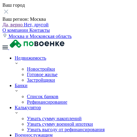
Ваш город
Ваш регион:
Москва
Да, верно
Нет, другой
О компании
Контакты
Москва и Московская область
Недвижимость
Новостройки
Готовое жилье
Застройщики
Банки
Список банков
Рефинансирование
Калькулятор
Узнать сумму накоплений
Узнать сумму военной ипотеки
Узнать выгоду от рефинансирования
Военнослужащим