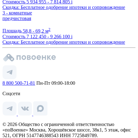
Стоимость
5 934 955 - 7 814 805
i
Скидка: Бесплатное одобрение ипотеки и сопровождение
3 - комнатные
предчистовая
2
Площадь
58,8 - 69,2 м
Стоимость
7 122 450 - 9 266 100
i
Скидка: Бесплатное одобрение ипотеки и сопровождение
8 800 500-71-81
Пн-Пт 09:00-18:00
Соцсети
© 2026 Общество с ограниченной ответственностью
«поВоенке» Москва, Хорошёвское шоссе, 38к1, 5 этаж, офис
521, ОГРН 5147746388543 ИНН 7725849789.