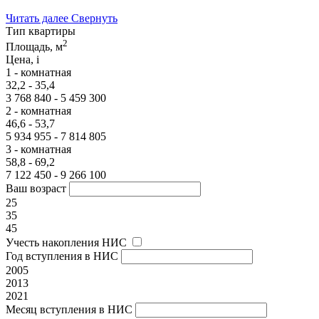
Читать далее
Свернуть
Тип квартиры
2
Площадь, м
Цена,
i
1 - комнатная
32,2 - 35,4
3 768 840 - 5 459 300
2 - комнатная
46,6 - 53,7
5 934 955 - 7 814 805
3 - комнатная
58,8 - 69,2
7 122 450 - 9 266 100
Ваш возраст
25
35
45
Учесть накопления НИС
Год вступления в НИС
2005
2013
2021
Месяц вступления в НИС