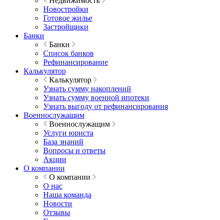
Недвижимость
Новостройки
Готовое жилье
Застройщики
Банки
Банки
Список банков
Рефинансирование
Калькулятор
Калькулятор
Узнать сумму накоплений
Узнать сумму военной ипотеки
Узнать выгоду от рефинансирования
Военнослужащим
Военнослужащим
Услуги юриста
База знаний
Вопросы и ответы
Акции
О компании
О компании
О нас
Наша команда
Новости
Отзывы