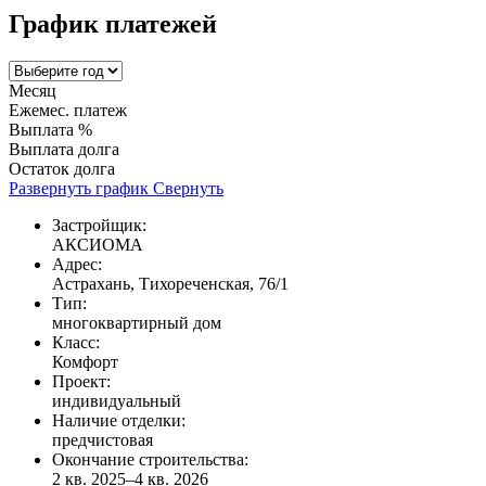
График платежей
Месяц
Ежемес. платеж
Выплата %
Выплата долга
Остаток долга
Развернуть график
Свернуть
Застройщик:
АКСИОМА
Адрес:
Астрахань, Тихореченская, 76/1
Тип:
многоквартирный дом
Класс:
Комфорт
Проект:
индивидуальный
Наличие отделки:
предчистовая
Окончание строительства:
2 кв. 2025–4 кв. 2026