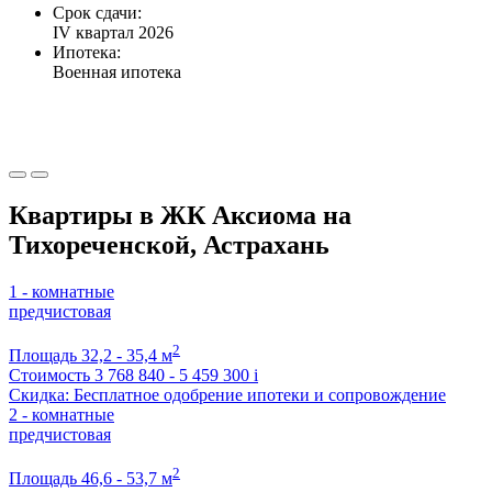
Срок сдачи:
IV квартал 2026
Ипотека:
Военная ипотека
Квартиры в ЖК Аксиома на
Тихореченской, Астрахань
1 - комнатные
предчистовая
2
Площадь
32,2 - 35,4 м
Стоимость
3 768 840 - 5 459 300
i
Скидка: Бесплатное одобрение ипотеки и сопровождение
2 - комнатные
предчистовая
2
Площадь
46,6 - 53,7 м