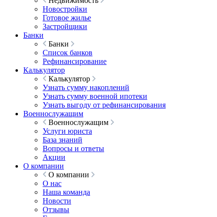
Недвижимость
Новостройки
Готовое жилье
Застройщики
Банки
Банки
Список банков
Рефинансирование
Калькулятор
Калькулятор
Узнать сумму накоплений
Узнать сумму военной ипотеки
Узнать выгоду от рефинансирования
Военнослужащим
Военнослужащим
Услуги юриста
База знаний
Вопросы и ответы
Акции
О компании
О компании
О нас
Наша команда
Новости
Отзывы