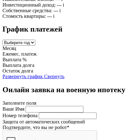
Инвестиционный доход:
---
i
Собственные средства:
---
i
Стомость квартиры:
---
i
График платежей
Месяц
Ежемес. платеж
Выплата %
Выплата долга
Остаток долга
Развернуть график
Свернуть
Онлайн заявка на военную ипотеку
Заполните поля
Ваше Имя
Номер телефона
Защита от автоматических сообщений
Подтвердите, что вы не робот
*