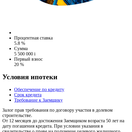
Процентная ставка
5.8 %
Сумма
5 500 000
i
Первый взнос
20 %
Условия ипотеки
Обеспечение по кредиту
Срок кредита
Требование к Заемщику
Залог прав требования по договору участия в долевом
строительстве.
От 12 месяцев до достижения Заемщиком возраста 50 лет на
дату погашения кредита. При условии указания в
свидетельстве о праве на получение целевого жилищного