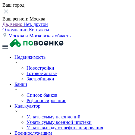
Ваш город
Ваш регион:
Москва
Да, верно
Нет, другой
О компании
Контакты
Москва и Московская область
Недвижимость
Новостройки
Готовое жилье
Застройщики
Банки
Список банков
Рефинансирование
Калькулятор
Узнать сумму накоплений
Узнать сумму военной ипотеки
Узнать выгоду от рефинансирования
Военнослужащим