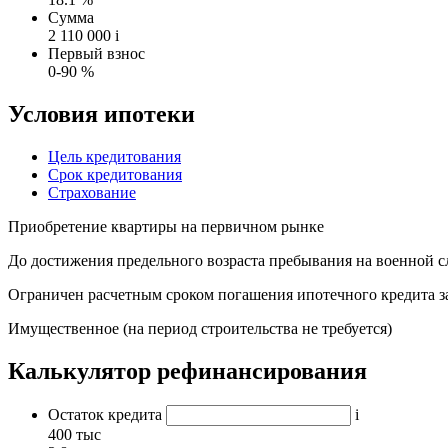
Сумма
2 110 000
i
Первый взнос
0-90 %
Условия ипотеки
Цель кредитования
Срок кредитования
Страхование
Приобретение квартиры на первичном рынке
До достижения предельного возраста пребывания на военной сл
Ограничен расчетным сроком погашения ипотечного кредита з
Имущественное (на период строительства не требуется)
Калькулятор рефинансирования
Остаток кредита
i
400 тыс