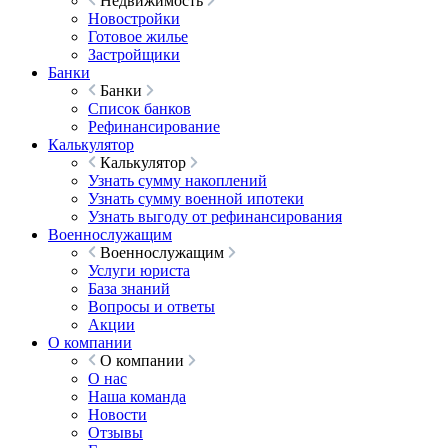
Недвижимость
Новостройки
Готовое жилье
Застройщики
Банки
Банки
Список банков
Рефинансирование
Калькулятор
Калькулятор
Узнать сумму накоплений
Узнать сумму военной ипотеки
Узнать выгоду от рефинансирования
Военнослужащим
Военнослужащим
Услуги юриста
База знаний
Вопросы и ответы
Акции
О компании
О компании
О нас
Наша команда
Новости
Отзывы