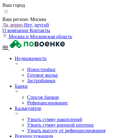
Ваш город
Ваш регион:
Москва
Да, верно
Нет, другой
О компании
Контакты
Москва и Московская область
Недвижимость
Новостройки
Готовое жилье
Застройщики
Банки
Список банков
Рефинансирование
Калькулятор
Узнать сумму накоплений
Узнать сумму военной ипотеки
Узнать выгоду от рефинансирования
Военнослужащим