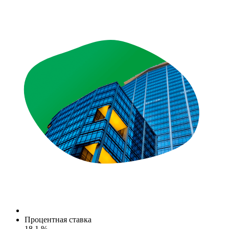
Процентная ставка
18.1 %