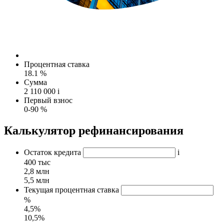
Процентная ставка
18.1 %
Сумма
2 110 000
i
Первый взнос
0-90 %
Калькулятор рефинансирования
Остаток кредита
i
400 тыс
2,8 млн
5,5 млн
Текущая процентная ставка
%
4,5%
10,5%