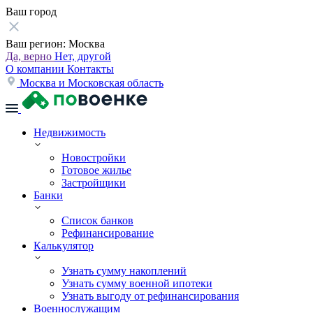
Ваш город
Ваш регион:
Москва
Да, верно
Нет, другой
О компании
Контакты
Москва и Московская область
Недвижимость
Новостройки
Готовое жилье
Застройщики
Банки
Список банков
Рефинансирование
Калькулятор
Узнать сумму накоплений
Узнать сумму военной ипотеки
Узнать выгоду от рефинансирования
Военнослужащим