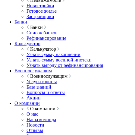
Недвижимость
Новостройки
Готовое жилье
Застройщики
Банки
Банки
Список банков
Рефинансирование
Калькулятор
Калькулятор
Узнать сумму накоплений
Узнать сумму военной ипотеки
Узнать выгоду от рефинансирования
Военнослужащим
Военнослужащим
Услуги юриста
База знаний
Вопросы и ответы
Акции
О компании
О компании
О нас
Наша команда
Новости
Отзывы