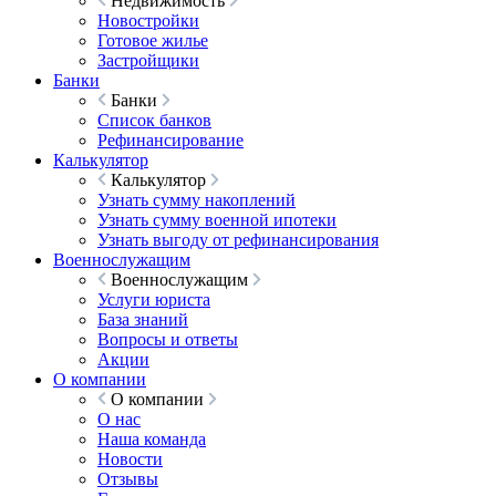
Недвижимость
Новостройки
Готовое жилье
Застройщики
Банки
Банки
Список банков
Рефинансирование
Калькулятор
Калькулятор
Узнать сумму накоплений
Узнать сумму военной ипотеки
Узнать выгоду от рефинансирования
Военнослужащим
Военнослужащим
Услуги юриста
База знаний
Вопросы и ответы
Акции
О компании
О компании
О нас
Наша команда
Новости
Отзывы