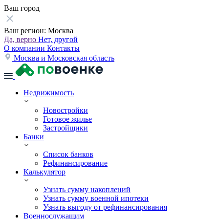
Ваш город
Ваш регион:
Москва
Да, верно
Нет, другой
О компании
Контакты
Москва и Московская область
Недвижимость
Новостройки
Готовое жилье
Застройщики
Банки
Список банков
Рефинансирование
Калькулятор
Узнать сумму накоплений
Узнать сумму военной ипотеки
Узнать выгоду от рефинансирования
Военнослужащим