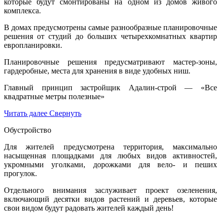
которые будут смонтированы на одном из домов живого
комплекса.
В домах предусмотрены самые разнообразные планировочные
решения от студий до больших четырехкомнатных квартир
европланировки.
Планировочные решения предусматривают мастер-зоны,
гардеробные, места для хранения в виде удобных ниш.
Главный принцип застройщик Адалин-строй — «Все
квадратные метры полезные»
Читать далее
Свернуть
Обустройство
Для жителей предусмотрена территория, максимально
насыщенная площадками для любых видов активностей,
укромными уголками, дорожками для вело- и пеших
прогулок.
Отдельного внимания заслуживает проект озеленения,
включающий десятки видов растений и деревьев, которые
свои видом будут радовать жителей каждый день!