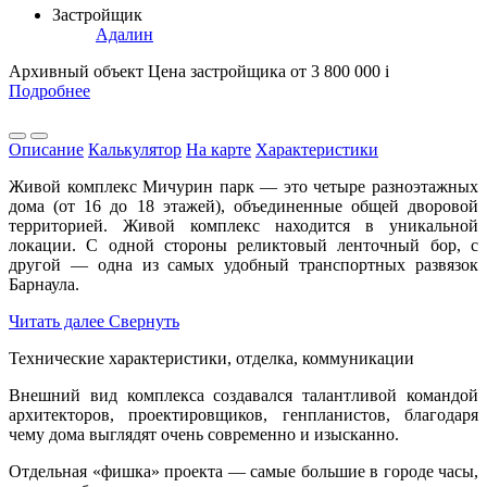
Застройщик
Адалин
Архивный объект
Цена застройщика
от 3 800 000
i
Подробнее
Описание
Калькулятор
На карте
Характеристики
Живой комплекс Мичурин парк — это четыре разноэтажных
дома (от 16 до 18 этажей), объединенные общей дворовой
территорией. Живой комплекс находится в уникальной
локации. С одной стороны реликтовый ленточный бор, с
другой — одна из самых удобный транспортных развязок
Барнаула.
Читать далее
Свернуть
Технические характеристики, отделка, коммуникации
Внешний вид комплекса создавался талантливой командой
архитекторов, проектировщиков, генпланистов, благодаря
чему дома выглядят очень современно и изысканно.
Отдельная «фишка» проекта — самые большие в городе часы,