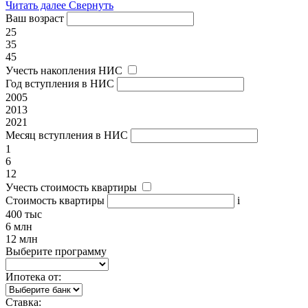
Читать далее
Свернуть
Ваш возраст
25
35
45
Учесть накопления НИС
Год вступления в НИС
2005
2013
2021
Месяц вступления в НИС
1
6
12
Учесть стоимость квартиры
Стоимость квартиры
i
400 тыс
6 млн
12 млн
Выберите программу
Ипотека от:
Ставка: