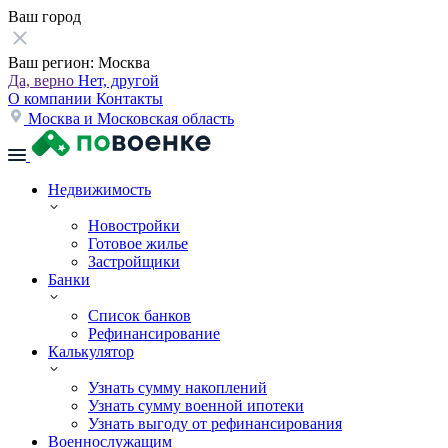
Ваш город
Ваш регион:
Москва
Да, верно
Нет, другой
О компании
Контакты
Москва и Московская область
Недвижимость
Новостройки
Готовое жилье
Застройщики
Банки
Список банков
Рефинансирование
Калькулятор
Узнать сумму накоплений
Узнать сумму военной ипотеки
Узнать выгоду от рефинансирования
Военнослужащим