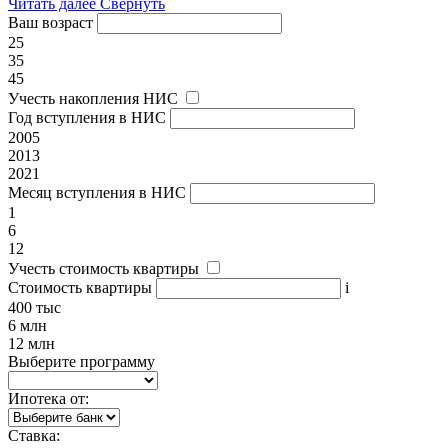
Читать далее
Свернуть
Ваш возраст
25
35
45
Учесть накопления НИС
Год вступления в НИС
2005
2013
2021
Месяц вступления в НИС
1
6
12
Учесть стоимость квартиры
Стоимость квартиры
i
400 тыс
6 млн
12 млн
Выберите программу
Ипотека от:
Ставка: