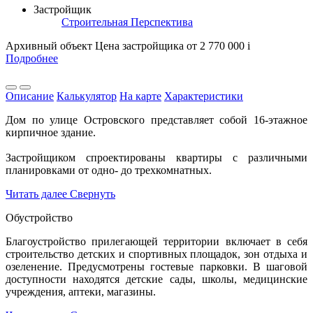
Застройщик
Строительная Перспектива
Архивный объект
Цена застройщика
от 2 770 000
i
Подробнее
Описание
Калькулятор
На карте
Характеристики
Дом по улице Островского представляет собой 16-этажное
кирпичное здание.
Застройщиком спроектированы квартиры с различными
планировками от одно- до трехкомнатных.
Читать далее
Свернуть
Обустройство
Благоустройство прилегающей территории включает в себя
строительство детских и спортивных площадок, зон отдыха и
озеленение. Предусмотрены гостевые парковки. В шаговой
доступности находятся детские сады, школы, медицинские
учреждения, аптеки, магазины.