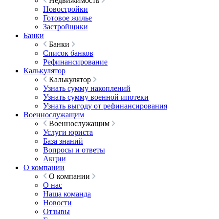
Недвижимость
Новостройки
Готовое жилье
Застройщики
Банки
Банки
Список банков
Рефинансирование
Калькулятор
Калькулятор
Узнать сумму накоплений
Узнать сумму военной ипотеки
Узнать выгоду от рефинансирования
Военнослужащим
Военнослужащим
Услуги юриста
База знаний
Вопросы и ответы
Акции
О компании
О компании
О нас
Наша команда
Новости
Отзывы