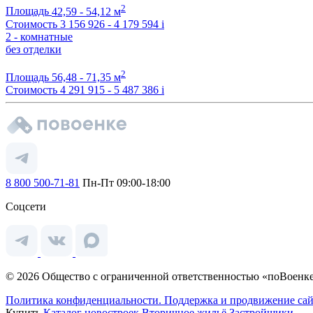
2
Площадь
42,59 - 54,12 м
Стоимость
3 156 926 - 4 179 594
i
2 - комнатные
без отделки
2
Площадь
56,48 - 71,35 м
Стоимость
4 291 915 - 5 487 386
i
8 800 500-71-81
Пн-Пт 09:00-18:00
Соцсети
© 2026 Общество с ограниченной ответственностью «поВоенке
Политика конфиденциальности.
Поддержка и продвижение сай
Купить
Каталог новостроек
Вторичное жильё
Застройщики