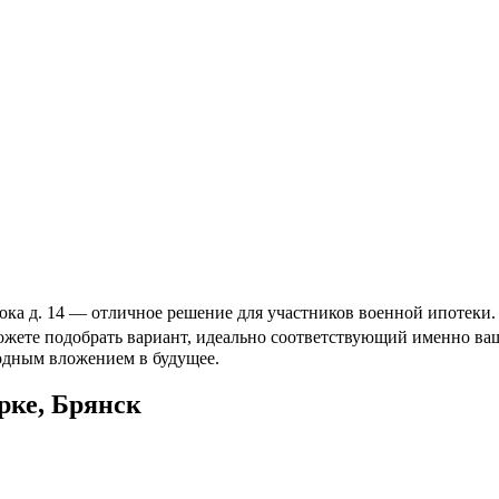
юка д. 14 — отличное решение для участников военной ипотеки. 
можете подобрать вариант, идеально соответствующий именно в
годным вложением в будущее.
рке, Брянск