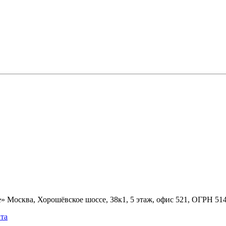
» Москва, Хорошёвское шоссе, 38к1, 5 этаж, офис 521, ОГРН 5
та