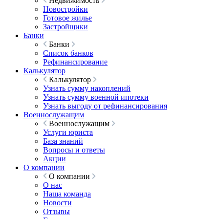
Недвижимость
Новостройки
Готовое жилье
Застройщики
Банки
Банки
Список банков
Рефинансирование
Калькулятор
Калькулятор
Узнать сумму накоплений
Узнать сумму военной ипотеки
Узнать выгоду от рефинансирования
Военнослужащим
Военнослужащим
Услуги юриста
База знаний
Вопросы и ответы
Акции
О компании
О компании
О нас
Наша команда
Новости
Отзывы