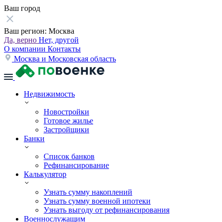
Ваш город
Ваш регион:
Москва
Да, верно
Нет, другой
О компании
Контакты
Москва и Московская область
Недвижимость
Новостройки
Готовое жилье
Застройщики
Банки
Список банков
Рефинансирование
Калькулятор
Узнать сумму накоплений
Узнать сумму военной ипотеки
Узнать выгоду от рефинансирования
Военнослужащим