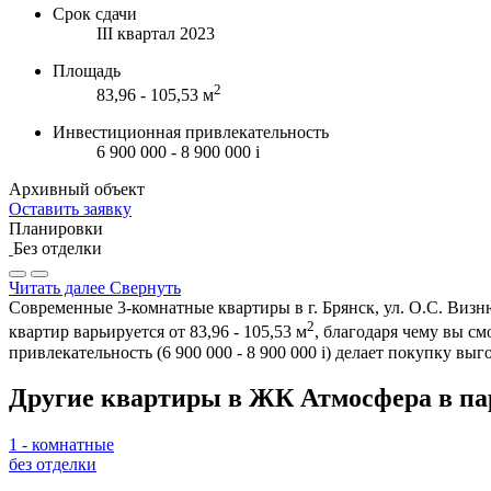
Срок сдачи
III квартал 2023
Площадь
2
83,96 - 105,53 м
Инвестиционная привлекательность
6 900 000 - 8 900 000
i
Архивный объект
Оставить заявку
Планировки
Без отделки
Читать далее
Свернуть
Современные 3-комнатные квартиры в г. Брянск, ул. О.С. Визн
2
квартир варьируется от 83,96 - 105,53 м
, благодаря чему вы с
привлекательность (6 900 000 - 8 900 000
i
) делает покупку вы
Другие квартиры в ЖК Атмосфера в па
1 - комнатные
без отделки