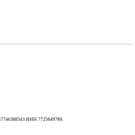
147746388543 ИНН 7725849789.