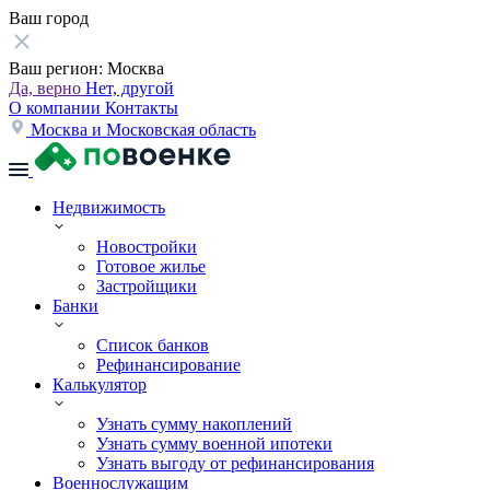
Ваш город
Ваш регион:
Москва
Да, верно
Нет, другой
О компании
Контакты
Москва и Московская область
Недвижимость
Новостройки
Готовое жилье
Застройщики
Банки
Список банков
Рефинансирование
Калькулятор
Узнать сумму накоплений
Узнать сумму военной ипотеки
Узнать выгоду от рефинансирования
Военнослужащим