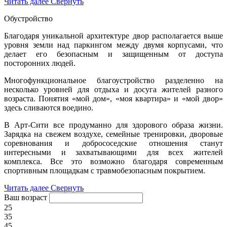
Читать далее
Свернуть
Обустройство
Благодаря уникальной архитектуре двор располагается выше
уровня земли над паркингом между двумя корпусами, что
делает его безопасным и защищенным от доступа
посторонних людей.
Многофункциональное благоустройство разделенно на
несколько уровней для отдыха и досуга жителей разного
возраста. Понятия «мой дом», «моя квартира» и «мой двор»
здесь сливаются воедино.
В Арт-Сити все продуманно для здорового образа жизни.
Зарядка на свежем воздухе, семейные тренировки, дворовые
соревнования и добрососедские отношения станут
интересными и захватывающими для всех жителей
комплекса. Все это возможно благодаря современным
спортивным площадкам с травмобезопасным покрытием.
Читать далее
Свернуть
Ваш возраст
25
35
45