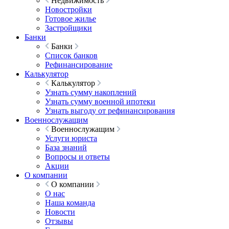
Недвижимость
Новостройки
Готовое жилье
Застройщики
Банки
Банки
Список банков
Рефинансирование
Калькулятор
Калькулятор
Узнать сумму накоплений
Узнать сумму военной ипотеки
Узнать выгоду от рефинансирования
Военнослужащим
Военнослужащим
Услуги юриста
База знаний
Вопросы и ответы
Акции
О компании
О компании
О нас
Наша команда
Новости
Отзывы