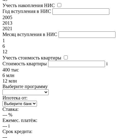
Учесть накопления НИС
Год вступления в НИС
2005
2013
2021
Месяц вступления в НИС
1
6
12
Учесть стоимость квартиры
Стоимость квартиры
i
400 тыс
6 млн
12 млн
Выберите программу
Ипотека от:
Ставка:
---
%
Ежемес. платёж:
---
i
Срок кредита:
---