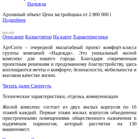
Надежда
Архивный объект
Цена застройщика
от 2 800 000
i
Подробнее
Описание
Калькулятор
На карте
Характеристики
АртСити – очередной масштабный проект комфорт-класса
группы компаний «Надежда». Это уникальный жилой
комплекс для нашего города. Благодаря современным
проектным решениям и продуманному благоустройству, здесь
воплощаются мечты о комфорте, безопасности, мобильности и
высоком качестве жизни.
Читать далее
Свернуть
Технические характеристики, отделка, коммуникации
Жилой комплекс состоит из двух жилых корпусов по 16
этажей каждый. Первые этажи жилых корпусов объединены
пристроенными помещениями общественного назначения и
надземным паркингом, который рассчитан на 130
машиномест.