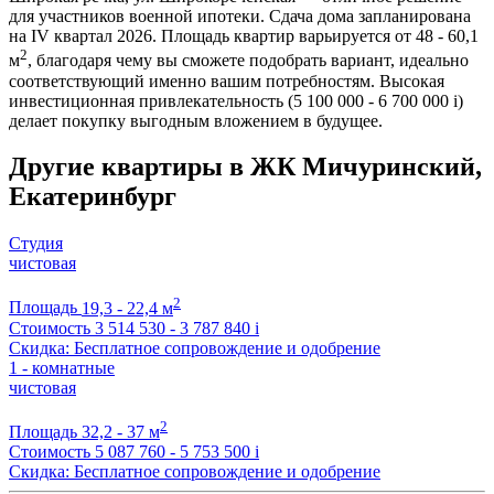
для участников военной ипотеки. Сдача дома запланирована
на IV квартал 2026. Площадь квартир варьируется от 48 - 60,1
2
м
, благодаря чему вы сможете подобрать вариант, идеально
соответствующий именно вашим потребностям. Высокая
инвестиционная привлекательность (5 100 000 - 6 700 000
i
)
делает покупку выгодным вложением в будущее.
Другие квартиры в ЖК Мичуринский,
Екатеринбург
Студия
чистовая
2
Площадь
19,3 - 22,4 м
Стоимость
3 514 530 - 3 787 840
i
Скидка: Бесплатное сопровождение и одобрение
1 - комнатные
чистовая
2
Площадь
32,2 - 37 м
Стоимость
5 087 760 - 5 753 500
i
Скидка: Бесплатное сопровождение и одобрение