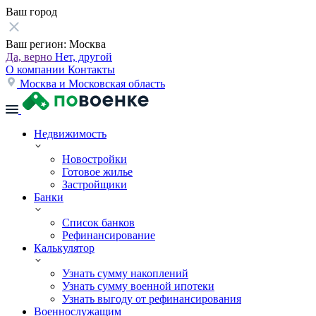
Ваш город
Ваш регион:
Москва
Да, верно
Нет, другой
О компании
Контакты
Москва и Московская область
Недвижимость
Новостройки
Готовое жилье
Застройщики
Банки
Список банков
Рефинансирование
Калькулятор
Узнать сумму накоплений
Узнать сумму военной ипотеки
Узнать выгоду от рефинансирования
Военнослужащим