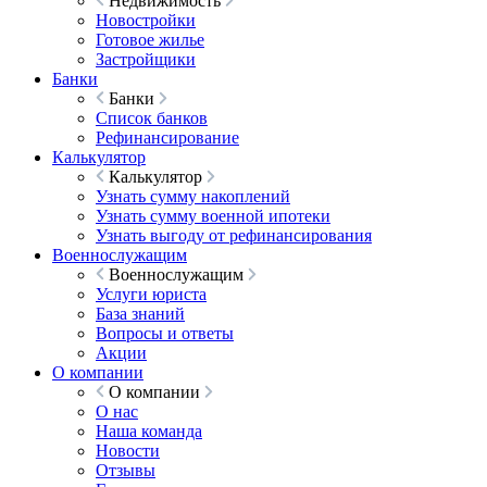
Недвижимость
Новостройки
Готовое жилье
Застройщики
Банки
Банки
Список банков
Рефинансирование
Калькулятор
Калькулятор
Узнать сумму накоплений
Узнать сумму военной ипотеки
Узнать выгоду от рефинансирования
Военнослужащим
Военнослужащим
Услуги юриста
База знаний
Вопросы и ответы
Акции
О компании
О компании
О нас
Наша команда
Новости
Отзывы