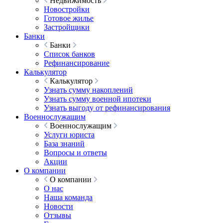
Недвижимость
Новостройки
Готовое жилье
Застройщики
Банки
Банки
Список банков
Рефинансирование
Калькулятор
Калькулятор
Узнать сумму накоплений
Узнать сумму военной ипотеки
Узнать выгоду от рефинансирования
Военнослужащим
Военнослужащим
Услуги юриста
База знаний
Вопросы и ответы
Акции
О компании
О компании
О нас
Наша команда
Новости
Отзывы