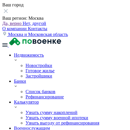
Ваш город
Ваш регион:
Москва
Да, верно
Нет, другой
О компании
Контакты
Москва и Московская область
Недвижимость
Новостройки
Готовое жилье
Застройщики
Банки
Список банков
Рефинансирование
Калькулятор
Узнать сумму накоплений
Узнать сумму военной ипотеки
Узнать выгоду от рефинансирования
Военнослужащим