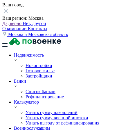
Ваш город
Ваш регион:
Москва
Да, верно
Нет, другой
О компании
Контакты
Москва и Московская область
Недвижимость
Новостройки
Готовое жилье
Застройщики
Банки
Список банков
Рефинансирование
Калькулятор
Узнать сумму накоплений
Узнать сумму военной ипотеки
Узнать выгоду от рефинансирования
Военнослужащим