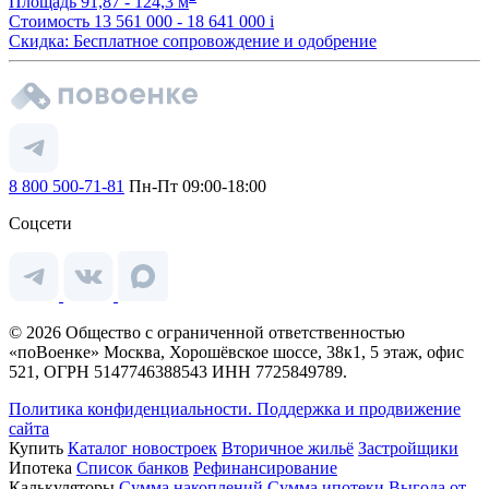
Площадь
91,87 - 124,3 м
Стоимость
13 561 000 - 18 641 000
i
Скидка: Бесплатное сопровождение и одобрение
8 800 500-71-81
Пн-Пт 09:00-18:00
Соцсети
© 2026 Общество с ограниченной ответственностью
«поВоенке» Москва, Хорошёвское шоссе, 38к1, 5 этаж, офис
521, ОГРН 5147746388543 ИНН 7725849789.
Политика конфиденциальности.
Поддержка и продвижение
сайта
Купить
Каталог новостроек
Вторичное жильё
Застройщики
Ипотека
Список банков
Рефинансирование
Калькуляторы
Сумма накоплений
Сумма ипотеки
Выгода от