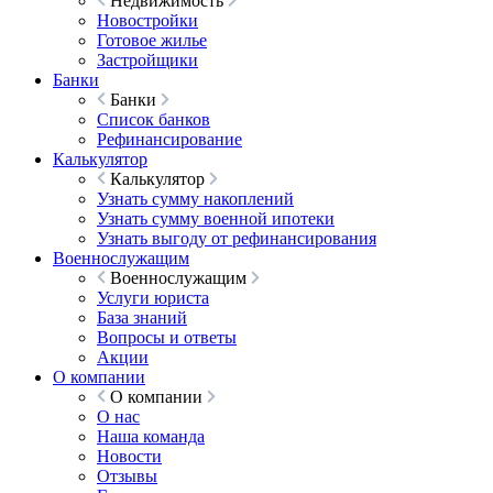
Недвижимость
Новостройки
Готовое жилье
Застройщики
Банки
Банки
Список банков
Рефинансирование
Калькулятор
Калькулятор
Узнать сумму накоплений
Узнать сумму военной ипотеки
Узнать выгоду от рефинансирования
Военнослужащим
Военнослужащим
Услуги юриста
База знаний
Вопросы и ответы
Акции
О компании
О компании
О нас
Наша команда
Новости
Отзывы