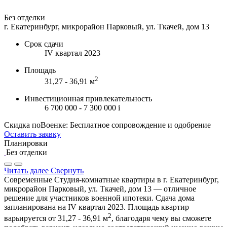
Без отделки
г. Екатеринбург, микрорайон Парковый, ул. Ткачей, дом 13
Срок сдачи
IV квартал 2023
Площадь
2
31,27 - 36,91 м
Инвестиционная привлекательность
6 700 000 - 7 300 000
i
Скидка поВоенке: Бесплатное сопровождение и одобрение
Оставить заявку
Планировки
Без отделки
Читать далее
Свернуть
Современные Студия-комнатные квартиры в г. Екатеринбург,
микрорайон Парковый, ул. Ткачей, дом 13 — отличное
решение для участников военной ипотеки. Сдача дома
запланирована на IV квартал 2023. Площадь квартир
2
варьируется от 31,27 - 36,91 м
, благодаря чему вы сможете