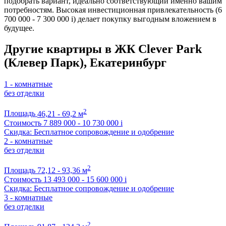
подобрать вариант, идеально соответствующий именно вашим
потребностям. Высокая инвестиционная привлекательность (6
700 000 - 7 300 000
i
) делает покупку выгодным вложением в
будущее.
Другие квартиры в ЖК Clever Park
(Клевер Парк), Екатеринбург
1 - комнатные
без отделки
2
Площадь
46,21 - 69,2 м
Стоимость
7 889 000 - 10 730 000
i
Скидка: Бесплатное сопровождение и одобрение
2 - комнатные
без отделки
2
Площадь
72,12 - 93,36 м
Стоимость
13 493 000 - 15 600 000
i
Скидка: Бесплатное сопровождение и одобрение
3 - комнатные
без отделки
2