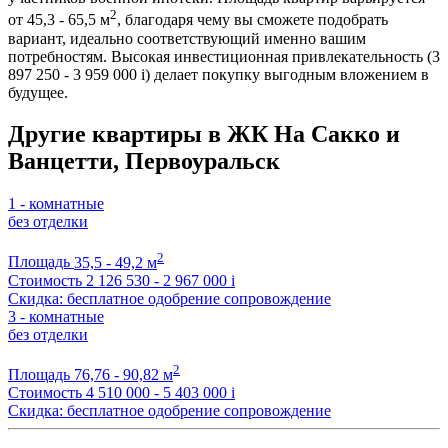
2
от 45,3 - 65,5 м
, благодаря чему вы сможете подобрать
вариант, идеально соответствующий именно вашим
потребностям. Высокая инвестиционная привлекательность (3
897 250 - 3 959 000
i
) делает покупку выгодным вложением в
будущее.
Другие квартиры в ЖК На Сакко и
Ванцетти, Первоуральск
1 - комнатные
без отделки
2
Площадь
35,5 - 49,2 м
Стоимость
2 126 530 - 2 967 000
i
Скидка: бесплатное одобрение сопровождение
3 - комнатные
без отделки
2
Площадь
76,76 - 90,82 м
Стоимость
4 510 000 - 5 403 000
i
Скидка: бесплатное одобрение сопровождение