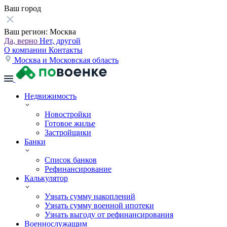
Ваш город
Ваш регион:
Москва
Да, верно
Нет, другой
О компании
Контакты
Москва и Московская область
Недвижимость
Новостройки
Готовое жилье
Застройщики
Банки
Список банков
Рефинансирование
Калькулятор
Узнать сумму накоплений
Узнать сумму военной ипотеки
Узнать выгоду от рефинансирования
Военнослужащим