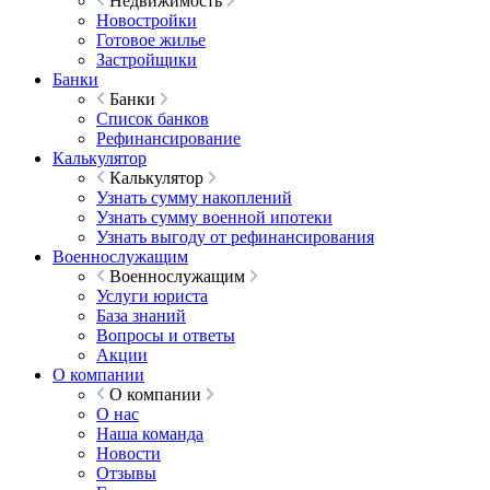
Недвижимость
Новостройки
Готовое жилье
Застройщики
Банки
Банки
Список банков
Рефинансирование
Калькулятор
Калькулятор
Узнать сумму накоплений
Узнать сумму военной ипотеки
Узнать выгоду от рефинансирования
Военнослужащим
Военнослужащим
Услуги юриста
База знаний
Вопросы и ответы
Акции
О компании
О компании
О нас
Наша команда
Новости
Отзывы