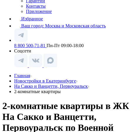
Гарантии
Контакты
Приложение
Избранное
Ваш город:
Москва и Московская область
8 800 500-71-81
Пн-Пт 09:00-18:00
Соцсети
Главная
Новостройки в Екатеринбурге
На Сакко и Ванцетти, Первоуральск
2-комнатные квартиры
2-комнатные квартиры в ЖК
На Сакко и Ванцетти,
Первоуральск по Военной