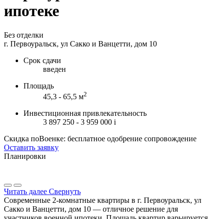
ипотеке
Без отделки
г. Первоуральск, ул Сакко и Ванцетти, дом 10
Срок сдачи
введен
Площадь
2
45,3 - 65,5 м
Инвестиционная привлекательность
3 897 250 - 3 959 000
i
Скидка поВоенке: бесплатное одобрение сопровождение
Оставить заявку
Планировки
Читать далее
Свернуть
Современные 2-комнатные квартиры в г. Первоуральск, ул
Сакко и Ванцетти, дом 10 — отличное решение для
участников военной ипотеки. Площадь квартир варьируется