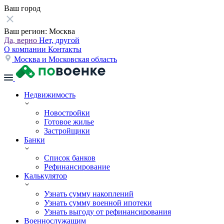
Ваш город
Ваш регион:
Москва
Да, верно
Нет, другой
О компании
Контакты
Москва и Московская область
Недвижимость
Новостройки
Готовое жилье
Застройщики
Банки
Список банков
Рефинансирование
Калькулятор
Узнать сумму накоплений
Узнать сумму военной ипотеки
Узнать выгоду от рефинансирования
Военнослужащим