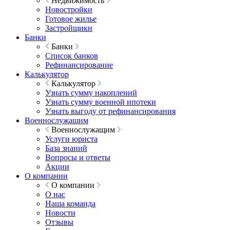
Недвижимость
Новостройки
Готовое жилье
Застройщики
Банки
Банки
Список банков
Рефинансирование
Калькулятор
Калькулятор
Узнать сумму накоплений
Узнать сумму военной ипотеки
Узнать выгоду от рефинансирования
Военнослужащим
Военнослужащим
Услуги юриста
База знаний
Вопросы и ответы
Акции
О компании
О компании
О нас
Наша команда
Новости
Отзывы