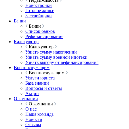
Недвижимость
Новостройки
Готовое жилье
Застройщики
Банки
Банки
Список банков
Рефинансирование
Калькулятор
Калькулятор
Узнать сумму накоплений
Узнать сумму военной ипотеки
Узнать выгоду от рефинансирования
Военнослужащим
Военнослужащим
Услуги юриста
База знаний
Вопросы и ответы
Акции
О компании
О компании
О нас
Наша команда
Новости
Отзывы