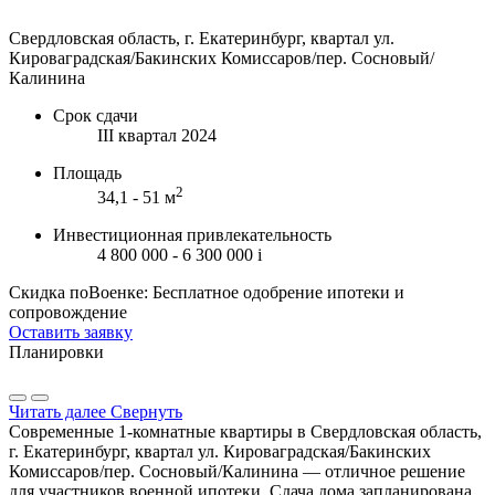
Свердловская область, г. Екатеринбург, квартал ул.
Кироваградская/Бакинских Комиссаров/пер. Сосновый/
Калинина
Срок сдачи
III квартал 2024
Площадь
2
34,1 - 51 м
Инвестиционная привлекательность
4 800 000 - 6 300 000
i
Скидка поВоенке: Бесплатное одобрение ипотеки и
сопровождение
Оставить заявку
Планировки
Читать далее
Свернуть
Современные 1-комнатные квартиры в Свердловская область,
г. Екатеринбург, квартал ул. Кироваградская/Бакинских
Комиссаров/пер. Сосновый/Калинина — отличное решение
для участников военной ипотеки. Сдача дома запланирована