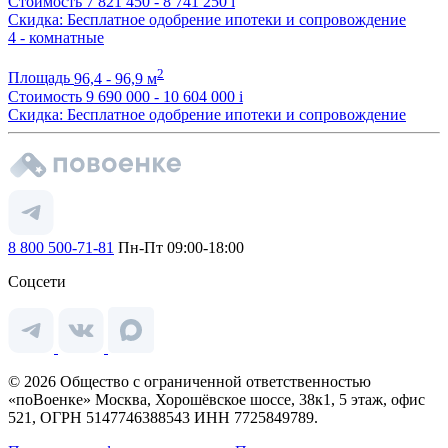
Стоимость
7 821 450 - 8 741 250
i
Скидка: Бесплатное одобрение ипотеки и сопровождение
4 - комнатные
2
Площадь
96,4 - 96,9 м
Стоимость
9 690 000 - 10 604 000
i
Скидка: Бесплатное одобрение ипотеки и сопровождение
8 800 500-71-81
Пн-Пт 09:00-18:00
Соцсети
© 2026 Общество с ограниченной ответственностью
«поВоенке» Москва, Хорошёвское шоссе, 38к1, 5 этаж, офис
521, ОГРН 5147746388543 ИНН 7725849789.