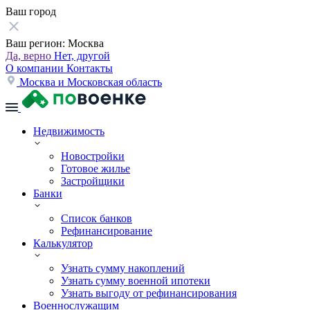
Ваш город
Ваш регион:
Москва
Да, верно
Нет, другой
О компании
Контакты
Москва и Московская область
Недвижимость
Новостройки
Готовое жилье
Застройщики
Банки
Список банков
Рефинансирование
Калькулятор
Узнать сумму накоплений
Узнать сумму военной ипотеки
Узнать выгоду от рефинансирования
Военнослужащим