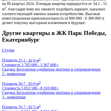
на III квартал 2024. Площадь квартир варьируется от 34,1 - 51
2
м
, благодаря чему вы сможете подобрать вариант, идеально
соответствующий именно вашим потребностям. Высокая
инвестиционная привлекательность (4 800 000 - 6 300 000
i
)
делает покупку выгодным вложением в будущее.
Другие квартиры в ЖК Парк Победы,
Екатеринбург
Студия
2
Площадь
25,1 - 42,6 м
Стоимость
3 765 000 - 5 367 600
i
Скидка: Бесплатное одобрение ипотеки и сопровождение
2 - комнатные
2
Площадь
50,7 - 83,9 м
Стоимость
5 853 500 - 8 310 000
i
Скидка: Бесплатное одобрение ипотеки и сопровождение
3 - комнатные
2
Площадь
76,7 - 92,5 м