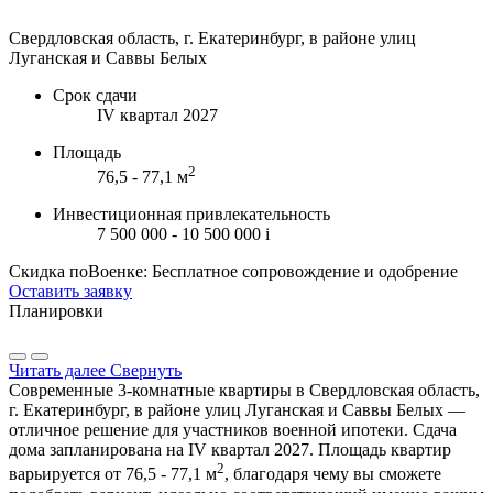
Свердловская область, г. Екатеринбург, в районе улиц
Луганская и Саввы Белых
Срок сдачи
IV квартал 2027
Площадь
2
76,5 - 77,1 м
Инвестиционная привлекательность
7 500 000 - 10 500 000
i
Скидка поВоенке: Бесплатное сопровождение и одобрение
Оставить заявку
Планировки
Читать далее
Свернуть
Современные 3-комнатные квартиры в Свердловская область,
г. Екатеринбург, в районе улиц Луганская и Саввы Белых —
отличное решение для участников военной ипотеки. Сдача
дома запланирована на IV квартал 2027. Площадь квартир
2
варьируется от 76,5 - 77,1 м
, благодаря чему вы сможете