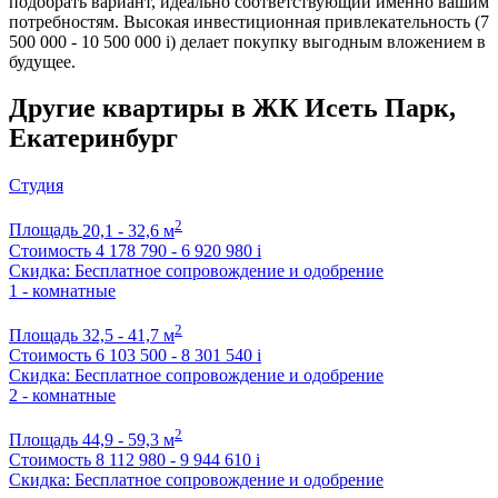
подобрать вариант, идеально соответствующий именно вашим
потребностям. Высокая инвестиционная привлекательность (7
500 000 - 10 500 000
i
) делает покупку выгодным вложением в
будущее.
Другие квартиры в ЖК Исеть Парк,
Екатеринбург
Студия
2
Площадь
20,1 - 32,6 м
Стоимость
4 178 790 - 6 920 980
i
Скидка: Бесплатное сопровождение и одобрение
1 - комнатные
2
Площадь
32,5 - 41,7 м
Стоимость
6 103 500 - 8 301 540
i
Скидка: Бесплатное сопровождение и одобрение
2 - комнатные
2
Площадь
44,9 - 59,3 м
Стоимость
8 112 980 - 9 944 610
i
Скидка: Бесплатное сопровождение и одобрение