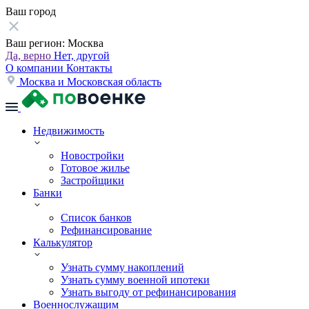
Ваш город
Ваш регион:
Москва
Да, верно
Нет, другой
О компании
Контакты
Москва и Московская область
Недвижимость
Новостройки
Готовое жилье
Застройщики
Банки
Список банков
Рефинансирование
Калькулятор
Узнать сумму накоплений
Узнать сумму военной ипотеки
Узнать выгоду от рефинансирования
Военнослужащим