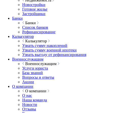
Недвижимость
Новостройки
Готовое жилье
Застройщики
Банки
Банки
Список банков
Рефинансирование
Калькулятор
Калькулятор
Узнать сумму накоплений
Узнать сумму военной ипотеки
Узнать выгоду от рефинансирования
Военнослужащим
Военнослужащим
Услуги юриста
База знаний
Вопросы и ответы
Акции
О компании
О компании
О нас
Наша команда
Новости
Отзывы