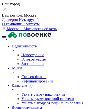
Ваш город
Ваш регион:
Москва
Да, верно
Нет, другой
О компании
Контакты
Москва и Московская область
Недвижимость
Новостройки
Готовое жилье
Застройщики
Банки
Список банков
Рефинансирование
Калькулятор
Узнать сумму накоплений
Узнать сумму военной ипотеки
Узнать выгоду от рефинансирования
Военнослужащим