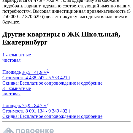
варьируется от 47,9 - 70,9 м
, благодаря чему вы сможете
подобрать вариант, идеально соответствующий именно вашим
потребностям. Высокая инвестиционная привлекательность (5
250 000 - 7 870 629
i
) делает покупку выгодным вложением в
будущее.
Другие квартиры в ЖК Школьный,
Екатеринбург
1 - комнатные
чистовая
2
Площадь
36,5 - 41,9 м
Стоимость
4 438 247 - 5 533 421
i
Скидка: Бесплатное сопровождение и одобрение
3 - комнатные
чистовая
2
Площадь
75,9 - 84,7 м
Стоимость
8 091 134 - 9 349 402
i
Скидка: Бесплатное сопровождение и одобрение