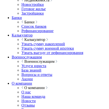
Недвижимость
Новостройки
Готовое жилье
Застройщики
Банки
Банки
Список банков
Рефинансирование
Калькулятор
Калькулятор
Узнать сумму накоплений
Узнать сумму военной ипотеки
Узнать выгоду от рефинансирования
Военнослужащим
Военнослужащим
Услуги юриста
База знаний
Вопросы и ответы
Акции
О компании
О компании
О нас
Наша команда
Новости
Отзывы