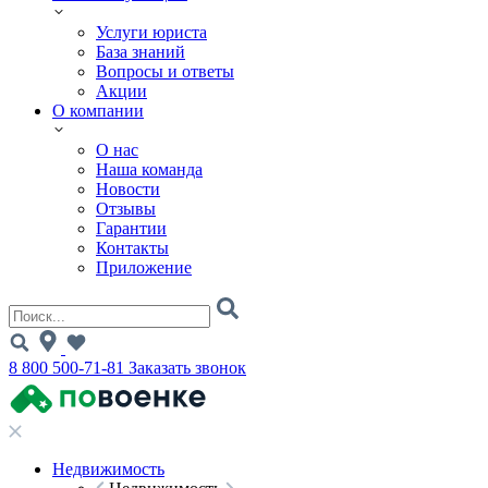
Услуги юриста
База знаний
Вопросы и ответы
Акции
О компании
О нас
Наша команда
Новости
Отзывы
Гарантии
Контакты
Приложение
8 800 500-71-81
Заказать звонок
Недвижимость