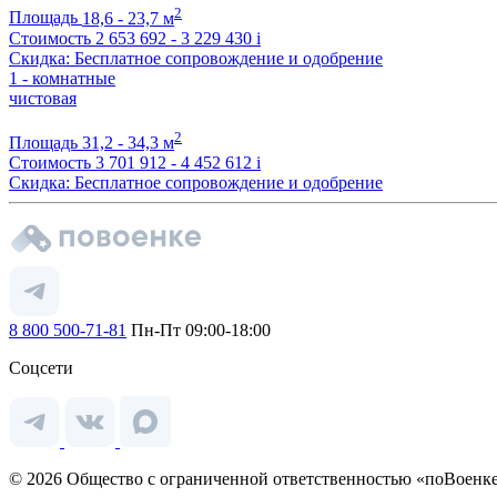
2
Площадь
18,6 - 23,7 м
Стоимость
2 653 692 - 3 229 430
i
Скидка: Бесплатное сопровождение и одобрение
1 - комнатные
чистовая
2
Площадь
31,2 - 34,3 м
Стоимость
3 701 912 - 4 452 612
i
Скидка: Бесплатное сопровождение и одобрение
8 800 500-71-81
Пн-Пт 09:00-18:00
Соцсети
© 2026 Общество с ограниченной ответственностью «поВоенке