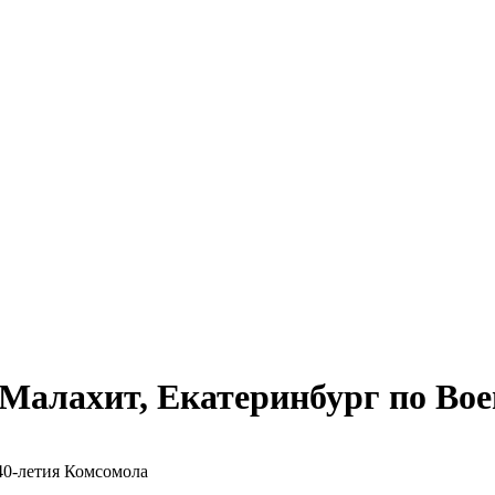
Малахит, Екатеринбург по Вое
40-летия Комсомола