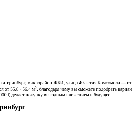
Екатеринбург, микрорайон ЖБИ, улица 40-летия Комсомола — от
2
 от 55,8 - 56,4 м
, благодаря чему вы сможете подобрать вариа
 000
i
) делает покупку выгодным вложением в будущее.
ринбург