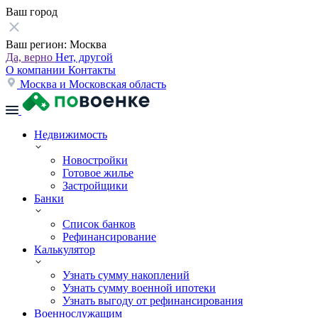
Ваш город
Ваш регион:
Москва
Да, верно
Нет, другой
О компании
Контакты
Москва и Московская область
Недвижимость
Новостройки
Готовое жилье
Застройщики
Банки
Список банков
Рефинансирование
Калькулятор
Узнать сумму накоплений
Узнать сумму военной ипотеки
Узнать выгоду от рефинансирования
Военнослужащим