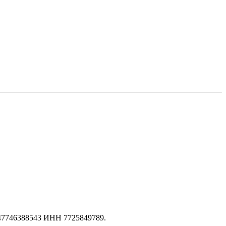
147746388543 ИНН 7725849789.