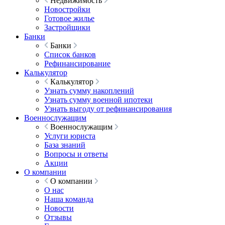
Недвижимость
Новостройки
Готовое жилье
Застройщики
Банки
Банки
Список банков
Рефинансирование
Калькулятор
Калькулятор
Узнать сумму накоплений
Узнать сумму военной ипотеки
Узнать выгоду от рефинансирования
Военнослужащим
Военнослужащим
Услуги юриста
База знаний
Вопросы и ответы
Акции
О компании
О компании
О нас
Наша команда
Новости
Отзывы