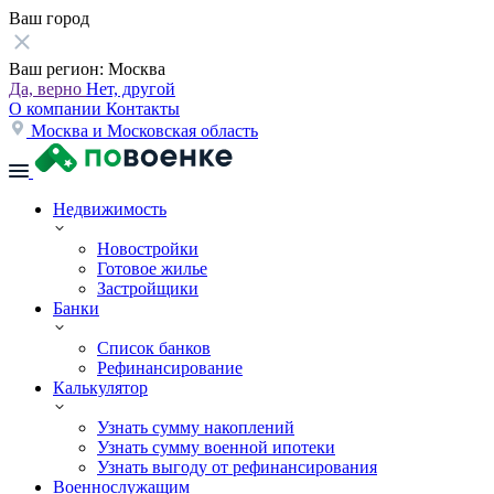
Ваш город
Ваш регион:
Москва
Да, верно
Нет, другой
О компании
Контакты
Москва и Московская область
Недвижимость
Новостройки
Готовое жилье
Застройщики
Банки
Список банков
Рефинансирование
Калькулятор
Узнать сумму накоплений
Узнать сумму военной ипотеки
Узнать выгоду от рефинансирования
Военнослужащим