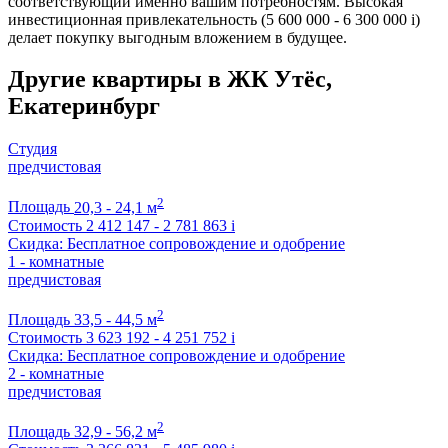
соответствующий именно вашим потребностям. Высокая
инвестиционная привлекательность (5 600 000 - 6 300 000
i
)
делает покупку выгодным вложением в будущее.
Другие квартиры в ЖК Утёс,
Екатеринбург
Студия
предчистовая
2
Площадь
20,3 - 24,1 м
Стоимость
2 412 147 - 2 781 863
i
Скидка: Бесплатное сопровождение и одобрение
1 - комнатные
предчистовая
2
Площадь
33,5 - 44,5 м
Стоимость
3 623 192 - 4 251 752
i
Скидка: Бесплатное сопровождение и одобрение
2 - комнатные
предчистовая
2
Площадь
32,9 - 56,2 м