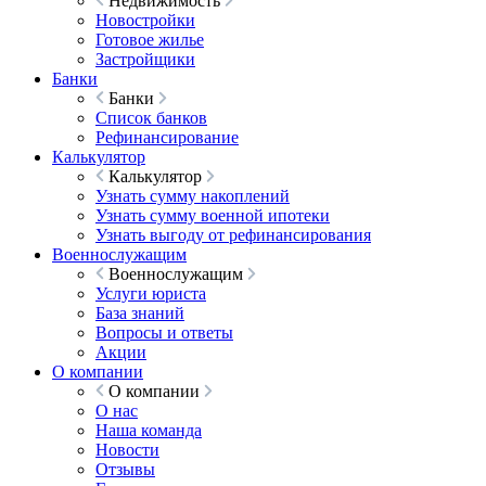
Недвижимость
Новостройки
Готовое жилье
Застройщики
Банки
Банки
Список банков
Рефинансирование
Калькулятор
Калькулятор
Узнать сумму накоплений
Узнать сумму военной ипотеки
Узнать выгоду от рефинансирования
Военнослужащим
Военнослужащим
Услуги юриста
База знаний
Вопросы и ответы
Акции
О компании
О компании
О нас
Наша команда
Новости
Отзывы