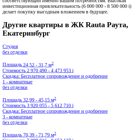
соответствующий именно вашим потребностям. Высокая
инвестиционная привлекательность (6 000 000 - 8 500 000
i
)
делает покупку выгодным вложением в будущее.
Другие квартиры в ЖК Rauta Раута,
Екатеринбург
Студия
без отделки
2
Площадь
24,52 - 31,7 м
Стоимость
2 970 490 - 4 473 953
i
Скидка: Бесплатное сопровождение и одобрение
1 - комнатные
без отделки
2
Площадь
32,99 - 45,15 м
Стоимость
3 920 055 - 5 612 710
i
Скидка: Бесплатное сопровождение и одобрение
3 - комнатные
без отделки
2
Площадь
70,39 - 71,79 м