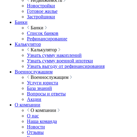
Недвижимость
Новостройки
Готовое жилье
Застройщики
Банки
Банки
Список банков
Рефинансирование
Калькулятор
Калькулятор
Узнать сумму накоплений
Узнать сумму военной ипотеки
Узнать выгоду от рефинансирования
Военнослужащим
Военнослужащим
Услуги юриста
База знаний
Вопросы и ответы
Акции
О компании
О компании
О нас
Наша команда
Новости
Отзывы