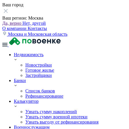
Ваш город
Ваш регион:
Москва
Да, верно
Нет, другой
О компании
Контакты
Москва и Московская область
Недвижимость
Новостройки
Готовое жилье
Застройщики
Банки
Список банков
Рефинансирование
Калькулятор
Узнать сумму накоплений
Узнать сумму военной ипотеки
Узнать выгоду от рефинансирования
Военнослужащим