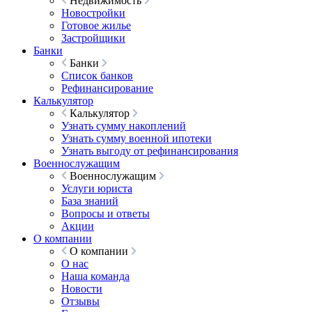
Недвижимость
Новостройки
Готовое жилье
Застройщики
Банки
Банки
Список банков
Рефинансирование
Калькулятор
Калькулятор
Узнать сумму накоплений
Узнать сумму военной ипотеки
Узнать выгоду от рефинансирования
Военнослужащим
Военнослужащим
Услуги юриста
База знаний
Вопросы и ответы
Акции
О компании
О компании
О нас
Наша команда
Новости
Отзывы