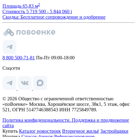
2
Площадь
65,83 м
Стоимость
5 719 500 - 5 844 060
i
Скидка: Бесплатное сопровождение и одобрение
8 800 500-71-81
Пн-Пт 09:00-18:00
Соцсети
© 2026 Общество с ограниченной ответственностью
«поВоенке» Москва, Хорошёвское шоссе, 38к1, 5 этаж, офис
521, ОГРН 5147746388543 ИНН 7725849789.
Политика конфиденциальности.
Поддержка и продвижение
сайта
Купить
Каталог новостроек
Вторичное жильё
Застройщики
Ипотека
Список банков
Рефинансирование