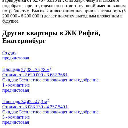
варьируется от 52,76 - 63,95 м
, благодаря чему вы сможете
подобрать вариант, идеально соответствующий именно вашим
потребностям. Высокая инвестиционная привлекательность (5
200 000 - 6 200 000
i
) делает покупку выгодным вложением в
будущее.
Другие квартиры в ЖК Рифей,
Екатеринбург
Студия
предчистовая
2
Площадь
27,38 - 35,78 м
Стоимость
2 620 000 - 3 682 366
i
Скидка: Бесплатное сопровождение и одобрение
1 - комнатные
предчистовая
2
Площадь
34,45 - 47,3 м
Стоимость
3 083 130 - 4 257 540
i
Скидка: Бесплатное сопровождение и одобрение
3 - комнатные
предчистовая