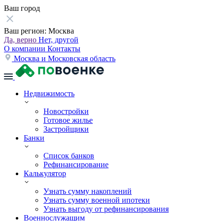
Ваш город
Ваш регион:
Москва
Да, верно
Нет, другой
О компании
Контакты
Москва и Московская область
Недвижимость
Новостройки
Готовое жилье
Застройщики
Банки
Список банков
Рефинансирование
Калькулятор
Узнать сумму накоплений
Узнать сумму военной ипотеки
Узнать выгоду от рефинансирования
Военнослужащим