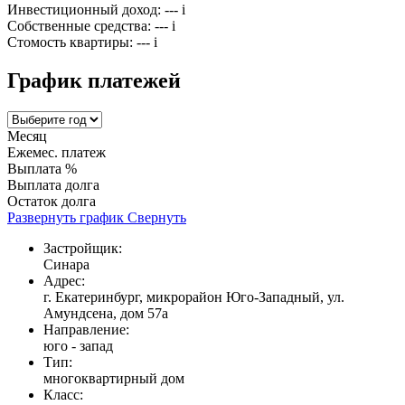
Инвестиционный доход:
---
i
Собственные средства:
---
i
Стомость квартиры:
---
i
График платежей
Месяц
Ежемес. платеж
Выплата %
Выплата долга
Остаток долга
Развернуть график
Свернуть
Застройщик:
Синара
Адрес:
г. Екатеринбург, микрорайон Юго-Западный, ул.
Амундсена, дом 57а
Направление:
юго - запад
Тип:
многоквартирный дом
Класс: