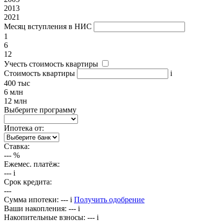
2013
2021
Месяц вступления в НИС
1
6
12
Учесть стоимость квартиры
Стоимость квартиры
i
400 тыс
6 млн
12 млн
Выберите программу
Ипотека от:
Ставка:
---
%
Ежемес. платёж:
---
i
Срок кредита:
---
Сумма ипотеки:
---
i
Получить одобрение
Ваши накопления:
---
i
Накопительные взносы:
---
i