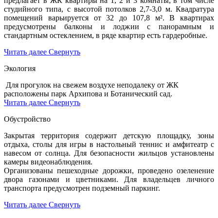
предлагает в ЖК квартиры на 1, 2 и 3 комнаты, в том числе
студийного типа, с высотой потолков 2,7-3,0 м. Квадратура
помещений варьируется от 32 до 107,8 м². В квартирах
предусмотрены балконы и лоджии с панорамным и
стандартным остеклением, в ряде квартир есть гардеробные.
Читать далее
Свернуть
Экология
Д
ля прогулок на свежем воздухе неподалеку от ЖК
расположены парк Архипова и Ботанический сад.
Читать далее
Свернуть
Обустройство
Закрытая территория содержит детскую площадку, зоны
отдыха, столы для игры в настольный теннис и амфитеатр с
навесом от солнца. Для безопасности жильцов установлены
камеры видеонаблюдения.
Организованы пешеходные дорожки, проведено озеленение
двора газонами и цветниками. Для владельцев личного
транспорта предусмотрен подземный паркинг.
Читать далее
Свернуть