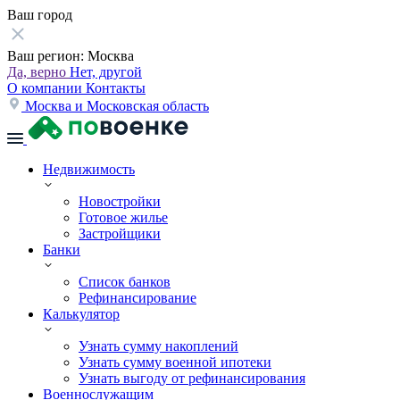
Ваш город
Ваш регион:
Москва
Да, верно
Нет, другой
О компании
Контакты
Москва и Московская область
Недвижимость
Новостройки
Готовое жилье
Застройщики
Банки
Список банков
Рефинансирование
Калькулятор
Узнать сумму накоплений
Узнать сумму военной ипотеки
Узнать выгоду от рефинансирования
Военнослужащим