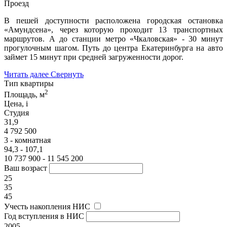
Проезд
В пешей доступности расположена городская остановка
«Амундсена», через которую проходит 13 транспортных
маршрутов. А до станции метро «Чкаловская» - 30 минут
прогулочным шагом. Путь до центра Екатеринбурга на авто
займет 15 минут при средней загруженности дорог.
Читать далее
Свернуть
Тип квартиры
2
Площадь, м
Цена,
i
Студия
31,9
4 792 500
3 - комнатная
94,3 - 107,1
10 737 900 - 11 545 200
Ваш возраст
25
35
45
Учесть накопления НИС
Год вступления в НИС
2005