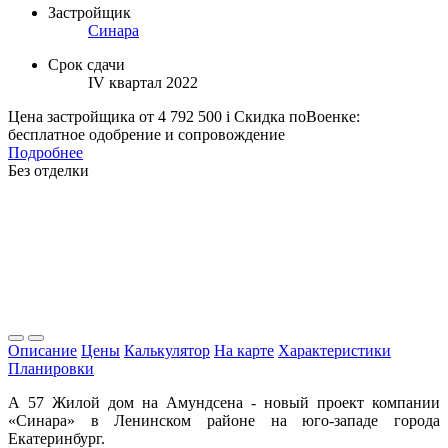
Застройщик
Синара
Срок сдачи
IV квартал 2022
Цена застройщика
от 4 792 500
i
Скидка поВоенке:
бесплатное одобрение и сопровождение
Подробнее
Без отделки
Описание
Цены
Калькулятор
На карте
Характеристики
Планировки
А 57 Жилой дом на Амундсена - новый проект компании
«Синара» в Ленинском районе на юго-западе города
Екатеринбург.