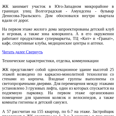
ЖК занимает участок в Юго-Западном микрорайоне в
границах улиц Волгоградская - Амундсена - бульвар
Денисова-Уральского. Дом обосновался внутри квартала
вдали от дорог.
На первом этаже жилого дома запроектированы детский клуб
и игровая, а также зона коворкинга. А в его окружении
работают продуктовые супермаркеты, ТЦ «Кит» и «Гранат»,
кафе, спортивные клубы, медицинские центры и аптеки.
Читать далее
Свернуть
Технические характеристики, отделка, коммуникации
ЖК представляет собой односекционное здание высотой 25
этажей возведено по каркасно-монолитной технологии со
стенами из кирпича. Входные группы выполнены со
светопрозрачными дверями. Для перемещения между этажами
установлено 3 грузовых лифта, один из которых спускается на
подземную парковку. На первом этаже организовано
помещение для хранения колясок и велосипедов, а также
комнаты гигиены и детский санузел.
А 57 рассчитан на 155 квартир, по 6-7 на этаже. Застройщик