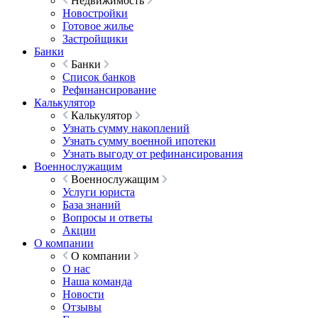
Недвижимость
Новостройки
Готовое жилье
Застройщики
Банки
Банки
Список банков
Рефинансирование
Калькулятор
Калькулятор
Узнать сумму накоплений
Узнать сумму военной ипотеки
Узнать выгоду от рефинансирования
Военнослужащим
Военнослужащим
Услуги юриста
База знаний
Вопросы и ответы
Акции
О компании
О компании
О нас
Наша команда
Новости
Отзывы