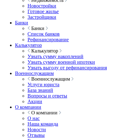
Недвижимость
Новостройки
Готовое жилье
Застройщики
Банки
Банки
Список банков
Рефинансирование
Калькулятор
Калькулятор
Узнать сумму накоплений
Узнать сумму военной ипотеки
Узнать выгоду от рефинансирования
Военнослужащим
Военнослужащим
Услуги юриста
База знаний
Вопросы и ответы
Акции
О компании
О компании
О нас
Наша команда
Новости
Отзывы