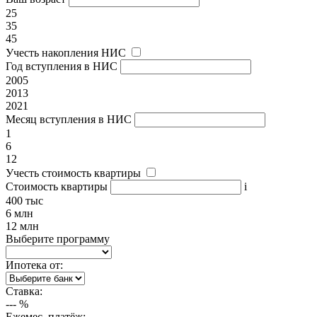
25
35
45
Учесть накопления НИС
Год вступления в НИС
2005
2013
2021
Месяц вступления в НИС
1
6
12
Учесть стоимость квартиры
Стоимость квартиры
i
400 тыс
6 млн
12 млн
Выберите программу
Ипотека от:
Ставка:
---
%
Ежемес. платёж: