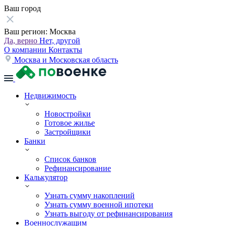
Ваш город
Ваш регион:
Москва
Да, верно
Нет, другой
О компании
Контакты
Москва и Московская область
Недвижимость
Новостройки
Готовое жилье
Застройщики
Банки
Список банков
Рефинансирование
Калькулятор
Узнать сумму накоплений
Узнать сумму военной ипотеки
Узнать выгоду от рефинансирования
Военнослужащим