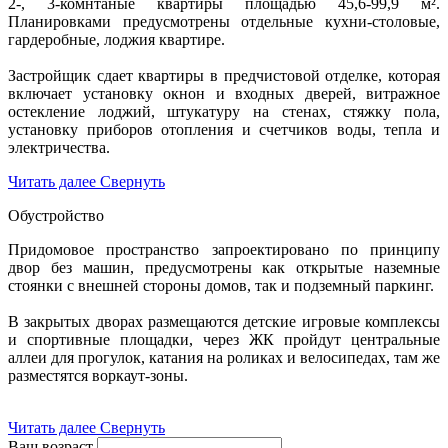
2-, 3-комнтаные квартиры площадью 45,6-99,9 м².
Планировками предусмотрены отдельные кухни-столовые,
гардеробные, лоджия квартире.
Застройщик сдает квартиры в предчистовой отделке, которая
включает установку окнон и входных дверей, витражное
остекление лоджий, штукатуру на стенах, стяжку пола,
установку приборов отопления и счетчиков воды, тепла и
электричества.
Читать далее
Свернуть
Обустройство
Придомовое пространство запроектировано по принципу
двор без машин, предусмотрены как открытые наземные
стоянки с внешней стороны домов, так и подземный паркинг.
В закрытых дворах размещаются детские игровые комплексы
и спортивные площадки, через ЖК пройдут центральные
аллеи для прогулок, катания на роликах и велосипедах, там же
разместятся воркаут-зоны.
Читать далее
Свернуть
Ваш возраст