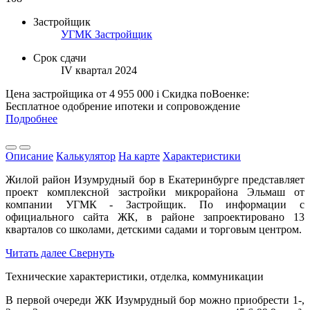
Застройщик
УГМК Застройщик
Срок сдачи
IV квартал 2024
Цена застройщика
от 4 955 000
i
Скидка поВоенке:
Бесплатное одобрение ипотеки и сопровождение
Подробнее
Описание
Калькулятор
На карте
Характеристики
Жилой район Изумрудный бор в Екатеринбурге представляет
проект комплексной застройки микрорайона Эльмаш от
компании УГМК - Застройщик. По информации с
официального сайта ЖК, в районе запроектировано 13
кварталов со школами, детскими садами и торговым центром.
Читать далее
Свернуть
Технические характеристики, отделка, коммуникации
В первой очереди ЖК Изумрудный бор можно приобрести 1-,