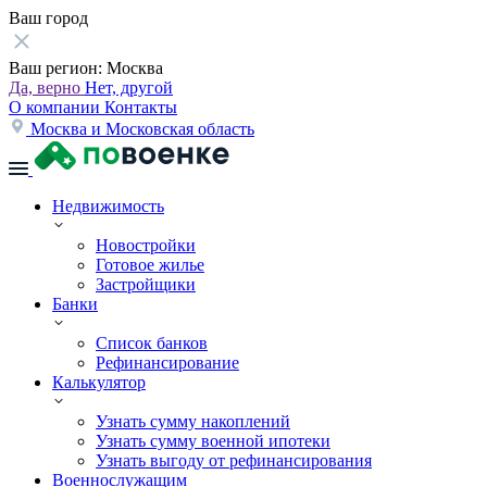
Ваш город
Ваш регион:
Москва
Да, верно
Нет, другой
О компании
Контакты
Москва и Московская область
Недвижимость
Новостройки
Готовое жилье
Застройщики
Банки
Список банков
Рефинансирование
Калькулятор
Узнать сумму накоплений
Узнать сумму военной ипотеки
Узнать выгоду от рефинансирования
Военнослужащим