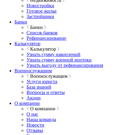
Недвижимость
Новостройки
Готовое жилье
Застройщики
Банки
Банки
Список банков
Рефинансирование
Калькулятор
Калькулятор
Узнать сумму накоплений
Узнать сумму военной ипотеки
Узнать выгоду от рефинансирования
Военнослужащим
Военнослужащим
Услуги юриста
База знаний
Вопросы и ответы
Акции
О компании
О компании
О нас
Наша команда
Новости
Отзывы