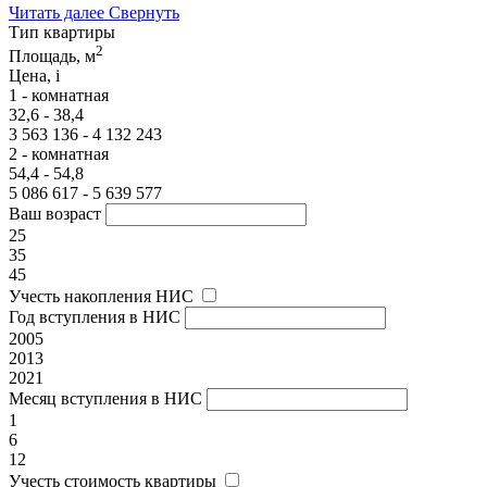
Читать далее
Свернуть
Тип квартиры
2
Площадь, м
Цена,
i
1 - комнатная
32,6 - 38,4
3 563 136 - 4 132 243
2 - комнатная
54,4 - 54,8
5 086 617 - 5 639 577
Ваш возраст
25
35
45
Учесть накопления НИС
Год вступления в НИС
2005
2013
2021
Месяц вступления в НИС
1
6
12
Учесть стоимость квартиры