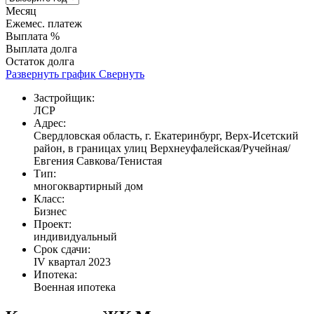
Месяц
Ежемес. платеж
Выплата %
Выплата долга
Остаток долга
Развернуть график
Свернуть
Застройщик:
ЛСР
Адрес:
Свердловская область, г. Екатеринбург, Верх-Исетский
район, в границах улиц Верхнеуфалейская/Ручейная/
Евгения Савкова/Тенистая
Тип:
многоквартирный дом
Класс:
Бизнес
Проект:
индивидуальный
Срок сдачи:
IV квартал 2023
Ипотека:
Военная ипотека