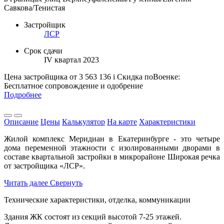
Савкова/Тенистая
Застройщик
ЛСР
Срок сдачи
IV квартал 2023
Цена застройщика
от 3 563 136
i
Скидка поВоенке:
Бесплатное сопровождение и одобрение
Подробнее
Описание
Цены
Калькулятор
На карте
Характеристики
Жилой комплекс Меридиан в Екатеринбурге - это четыре
дома переменной этажности с изолированными дворами в
составе квартальной застройки в микрорайоне Широкая речка
от застройщика «ЛСР».
Читать далее
Свернуть
Технические характеристики, отделка, коммуникации
Здания ЖК состоят из секций высотой 7-25 этажей.