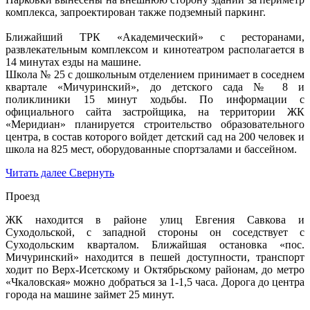
комплекса, запроектирован также подземный паркинг.
Ближайший ТРК «Академический» с ресторанами,
развлекательным комплексом и кинотеатром располагается в
14 минутах езды на машине.
Школа № 25 с дошкольным отделением принимает в соседнем
квартале «Мичуринский», до детского сада № 8 и
поликлиники 15 минут ходьбы. По информации с
официального сайта застройщика, на территории ЖК
«Меридиан» планируется строительство образовательного
центра, в состав которого войдет детский сад на 200 человек и
школа на 825 мест, оборудованные спортзалами и бассейном.
Читать далее
Свернуть
Проезд
ЖК находится в районе улиц Евгения Савкова и
Суходольской, с западной стороны он соседствует с
Суходольским кварталом. Ближайшая остановка «пос.
Мичуринский» находится в пешей доступности, транспорт
ходит по Верх-Исетскому и Октябрьскому районам, до метро
«Чкаловская» можно добраться за 1-1,5 часа. Дорога до центра
города на машине займет 25 минут.