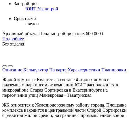
Застройщик
ЮИТ Уралстрой
Срок сдачи
введен
Архивный объект
Цена застройщика
от 3 600 000
i
Подробнее
Без отделки
Описание
Калькулятор
На карте
Характеристики
Планировки
Жилой комплекс Квартет - в составе 4 жилых домов и
надземным паркингом от компании ЮИТ расположился в
микрорайоне Старая Сортировка в Екатеринбурге на
пересечении улиц Маневровая - Таватуйская.
ЖК относится к Железнодорожному району города. Площадка
комплекса находится в центральной части Старой Сортировки
с развитой жилой средой, на границе с промышленной зоной.