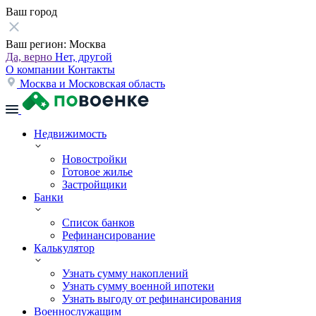
Ваш город
Ваш регион:
Москва
Да, верно
Нет, другой
О компании
Контакты
Москва и Московская область
Недвижимость
Новостройки
Готовое жилье
Застройщики
Банки
Список банков
Рефинансирование
Калькулятор
Узнать сумму накоплений
Узнать сумму военной ипотеки
Узнать выгоду от рефинансирования
Военнослужащим