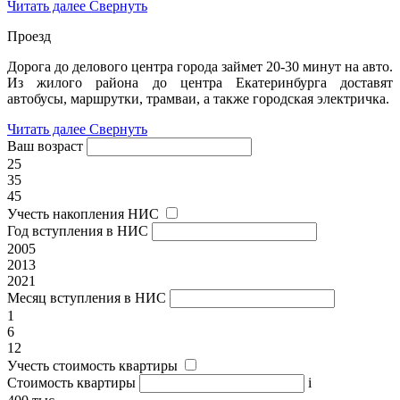
Читать далее
Свернуть
Проезд
Дорога до делового центра города займет 20-30 минут на авто.
Из жилого района до центра Екатеринбурга доставят
автобусы, маршрутки, трамваи, а также городская электричка.
Читать далее
Свернуть
Ваш возраст
25
35
45
Учесть накопления НИС
Год вступления в НИС
2005
2013
2021
Месяц вступления в НИС
1
6
12
Учесть стоимость квартиры
Стоимость квартиры
i