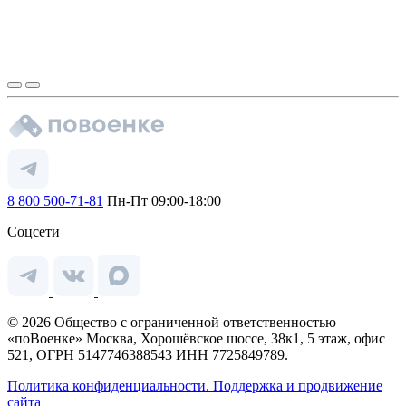
8 800 500-71-81
Пн-Пт 09:00-18:00
Соцсети
© 2026 Общество с ограниченной ответственностью
«поВоенке» Москва, Хорошёвское шоссе, 38к1, 5 этаж, офис
521, ОГРН 5147746388543 ИНН 7725849789.
Политика конфиденциальности.
Поддержка и продвижение
сайта