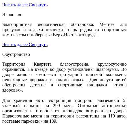
Читать далее
Свернуть
Экология
Благоприятная экологическая обстановка. Местом для
прогулок и отдыха послужит парк рядом со спортивным
комплексом и побережье Верх-Исетского пруда.
Читать далее
Свернуть
Обустройство
Территория Квартета благоустроена, круглосуточно
охраняется. На въезде во двор установлены шлагбаумы. Во
дворе жилого комплекса тротуарной плиткой выложены
пешеходные дорожки с зонами отдыха. Для досуга детей
обустроены детские и спортивные площадки, «тропа
здоровья».
Для хранения авто застройщик построил надземный 5-
этажный паркинг на 299 мест. Открытые автостоянки
организовал в стороне от площадок внутреннего двора.
Парковочные места на территории рассчитаны на 119 авто,
гостевые парковки - на 139.