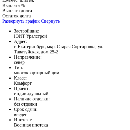
Ежемес. платеж
Выплата %
Выплата долга
Остаток долга
Развернуть график
Свернуть
Застройщик:
ЮИТ Уралстрой
Адрес:
г. Екатеринбург, мкр. Старая Сортировка, ул.
Таватуйская, дом 25-2
Направление:
север
Тип:
многоквартирный дом
Класс:
Комфорт
Проект:
индивидуальный
Наличие отделки:
без отделки
Срок сдачи:
введен
Ипотека:
Военная ипотека