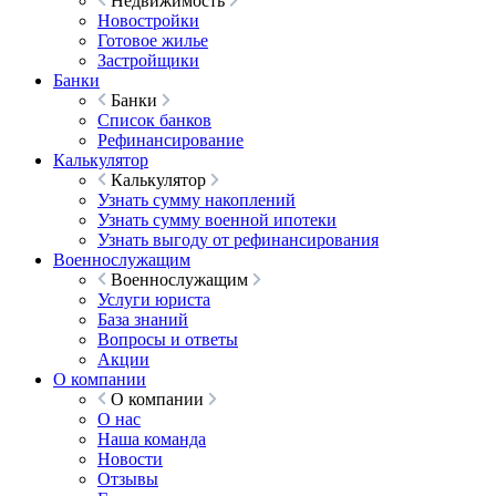
Недвижимость
Новостройки
Готовое жилье
Застройщики
Банки
Банки
Список банков
Рефинансирование
Калькулятор
Калькулятор
Узнать сумму накоплений
Узнать сумму военной ипотеки
Узнать выгоду от рефинансирования
Военнослужащим
Военнослужащим
Услуги юриста
База знаний
Вопросы и ответы
Акции
О компании
О компании
О нас
Наша команда
Новости
Отзывы