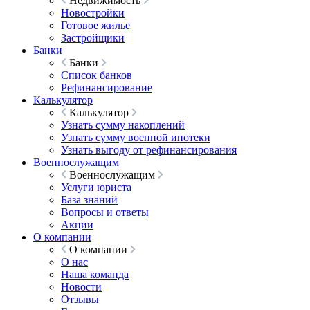
Недвижимость
Новостройки
Готовое жилье
Застройщики
Банки
Банки
Список банков
Рефинансирование
Калькулятор
Калькулятор
Узнать сумму накоплений
Узнать сумму военной ипотеки
Узнать выгоду от рефинансирования
Военнослужащим
Военнослужащим
Услуги юриста
База знаний
Вопросы и ответы
Акции
О компании
О компании
О нас
Наша команда
Новости
Отзывы