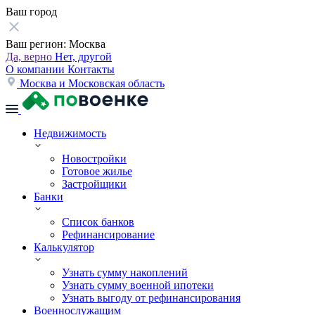
Ваш город
Ваш регион:
Москва
Да, верно
Нет, другой
О компании
Контакты
Москва и Московская область
Недвижимость
Новостройки
Готовое жилье
Застройщики
Банки
Список банков
Рефинансирование
Калькулятор
Узнать сумму накоплений
Узнать сумму военной ипотеки
Узнать выгоду от рефинансирования
Военнослужащим