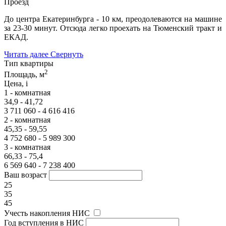
Проезд
До центра Екатеринбурга - 10 км, преодолеваются на машине
за 23-30 минут. Отсюда легко проехать на Тюменский тракт и
ЕКАД.
Читать далее
Свернуть
Тип квартиры
2
Площадь, м
Цена,
i
1 - комнатная
34,9 - 41,72
3 711 060 - 4 616 416
2 - комнатная
45,35 - 59,55
4 752 680 - 5 989 300
3 - комнатная
66,33 - 75,4
6 569 640 - 7 238 400
Ваш возраст
25
35
45
Учесть накопления НИС
Год вступления в НИС