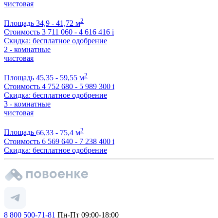
чистовая
2
Площадь
34,9 - 41,72 м
Стоимость
3 711 060 - 4 616 416
i
Скидка: бесплатное одобрение
2 - комнатные
чистовая
2
Площадь
45,35 - 59,55 м
Стоимость
4 752 680 - 5 989 300
i
Скидка: бесплатное одобрение
3 - комнатные
чистовая
2
Площадь
66,33 - 75,4 м
Стоимость
6 569 640 - 7 238 400
i
Скидка: бесплатное одобрение
8 800 500-71-81
Пн-Пт 09:00-18:00