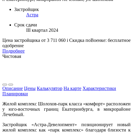
Застройщик
Астра
Срок сдачи
III квартал 2024
Цена застройщика
от 3 711 060
i
Скидка поВоенке: бесплатное
одобрение
Подробнее
Чистовая
Описание
Цены
Калькулятор
На карте
Характеристики
Планировки
Жилой комплекс Шолохов-парк класса «комфорт» расположен
у юго-восточных границ Екатеринбурга, в микрорайоне
Лечебный.
Застройщик «Астра-Девелопмент» позиционирует новый
жилой комплекс как «парк комплекс» благодаря близости к