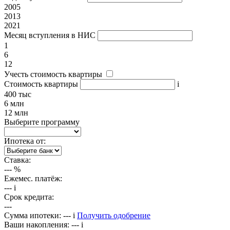
2005
2013
2021
Месяц вступления в НИС
1
6
12
Учесть стоимость квартиры
Стоимость квартиры
i
400 тыс
6 млн
12 млн
Выберите программу
Ипотека от:
Ставка:
---
%
Ежемес. платёж:
---
i
Срок кредита:
---
Сумма ипотеки:
---
i
Получить одобрение
Ваши накопления:
---
i