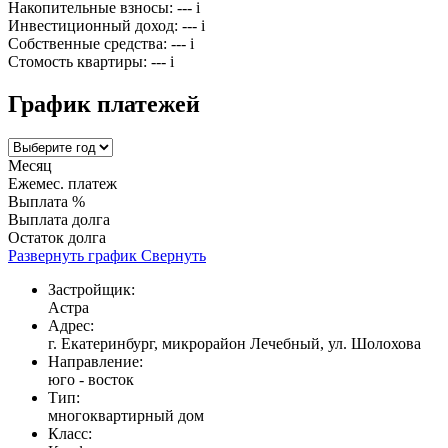
Накопительные взносы:
---
i
Инвестиционный доход:
---
i
Собственные средства:
---
i
Стомость квартиры:
---
i
График платежей
Месяц
Ежемес. платеж
Выплата %
Выплата долга
Остаток долга
Развернуть график
Свернуть
Застройщик:
Астра
Адрес:
г. Екатеринбург, микрорайон Лечебный, ул. Шолохова
Направление:
юго - восток
Тип:
многоквартирный дом
Класс: