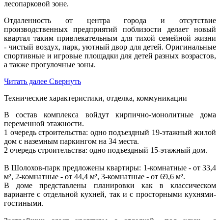
лесопарковой зоне.
Отдаленность от центра города и отсутствие
производственных предприятий поблизости делает новый
квартал таким привлекательным для тихой семейной жизни
- чистый воздух, парк, уютный двор для детей. Оригинальные
спортивные и игровые площадки для детей разных возрастов,
а также прогулочные зоны.
Читать далее
Свернуть
Технические характеристики, отделка, коммуникации
В состав комплекса войдут кирпично-монолитные дома
переменной этажности.
1 очередь строительства: одно подъездный 19-этажный жилой
дом с наземным паркингом на 34 места.
2 очередь строительства: одно подъездный 15-этажный дом.
В Шолохов-парк предложены квартиры: 1-комнатные - от 33,4
м², 2-комнатные - от 44,4 м², 3-комнатные - от 69,6 м².
В доме представлены планировки как в классическом
варианте с отдельной кухней, так и с просторными кухнями-
гостиными.