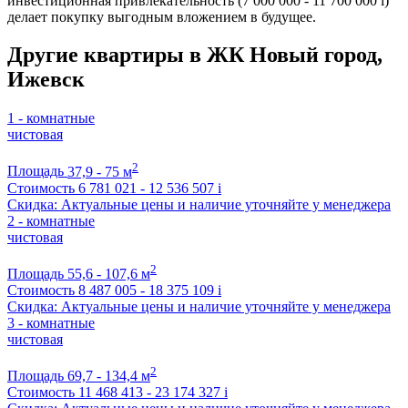
инвестиционная привлекательность (7 000 000 - 11 700 000
i
)
делает покупку выгодным вложением в будущее.
Другие квартиры в ЖК Новый город,
Ижевск
1 - комнатные
чистовая
2
Площадь
37,9 - 75 м
Стоимость
6 781 021 - 12 536 507
i
Скидка: Актуальные цены и наличие уточняйте у менеджера
2 - комнатные
чистовая
2
Площадь
55,6 - 107,6 м
Стоимость
8 487 005 - 18 375 109
i
Скидка: Актуальные цены и наличие уточняйте у менеджера
3 - комнатные
чистовая
2
Площадь
69,7 - 134,4 м
Стоимость
11 468 413 - 23 174 327
i