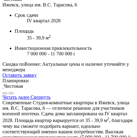
Ижевск, улица им. В.С. Тарасова, 6
Срок сдачи
IV квартал 2028
Площадь
2
35 - 39,9 м
Инвестиционная привлекательность
7 000 000 - 11 700 000
i
Скидка поВоенке: Актуальные цены и наличие уточняйте у
менеджера
Оставить заявку
Планировки
Чистовая
Читать далее
Свернуть
Современные Студия-комнатные квартиры в Ижевск, улица
им. В.С. Тарасова, 6 — отличное решение для участников
военной ипотеки. Сдача дома запланирована на IV квартал
2
2028. Площадь квартир варьируется от 35 - 39,9 м
, благодаря
чему вы сможете подобрать вариант, идеально
соответствующий именно вашим потребностям. Высокая