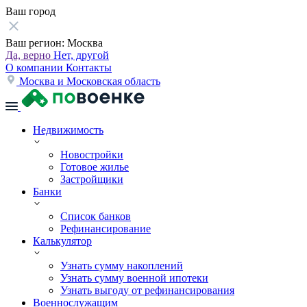
Ваш город
Ваш регион:
Москва
Да, верно
Нет, другой
О компании
Контакты
Москва и Московская область
Недвижимость
Новостройки
Готовое жилье
Застройщики
Банки
Список банков
Рефинансирование
Калькулятор
Узнать сумму накоплений
Узнать сумму военной ипотеки
Узнать выгоду от рефинансирования
Военнослужащим