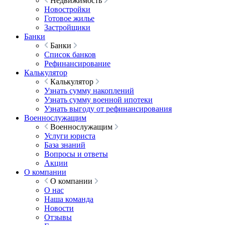
Недвижимость
Новостройки
Готовое жилье
Застройщики
Банки
Банки
Список банков
Рефинансирование
Калькулятор
Калькулятор
Узнать сумму накоплений
Узнать сумму военной ипотеки
Узнать выгоду от рефинансирования
Военнослужащим
Военнослужащим
Услуги юриста
База знаний
Вопросы и ответы
Акции
О компании
О компании
О нас
Наша команда
Новости
Отзывы