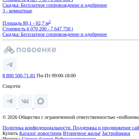
Скидка: Бесплатное сопровождение и одобрение
3 - комнатные
2
Площадь
80,1 - 92,7 м
Стоимость
6 070 200 - 7 647 750
i
Скидка: Бесплатное сопровождение и одобрение
8 800 500-71-81
Пн-Пт 09:00-18:00
Соцсети
© 2026 Общество с ограниченной ответственностью «поВоенке
Политика конфиденциальности.
Поддержка и продвижение сай
Купить
Каталог новостроек
Вторичное жильё
Застройщики
Ипотека
Список банков
Рефинансирование