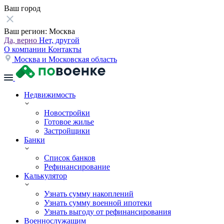
Ваш город
Ваш регион:
Москва
Да, верно
Нет, другой
О компании
Контакты
Москва и Московская область
Недвижимость
Новостройки
Готовое жилье
Застройщики
Банки
Список банков
Рефинансирование
Калькулятор
Узнать сумму накоплений
Узнать сумму военной ипотеки
Узнать выгоду от рефинансирования
Военнослужащим