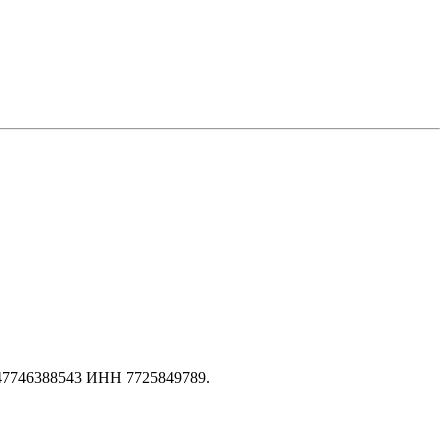
147746388543 ИНН 7725849789.