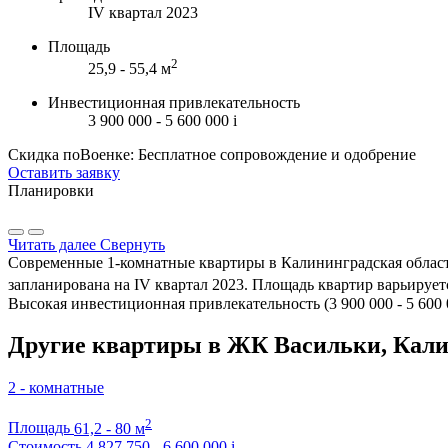
IV квартал 2023
Площадь
2
25,9 - 55,4 м
Инвестиционная привлекательность
3 900 000 - 5 600 000
i
Скидка поВоенке: Бесплатное сопровождение и одобрение
Оставить заявку
Планировки
Читать далее
Свернуть
Современные 1-комнатные квартиры в Калининградская область
запланирована на IV квартал 2023. Площадь квартир варьируется
Высокая инвестиционная привлекательность (3 900 000 - 5 600
Другие квартиры в ЖК Васильки, Кал
2 - комнатные
2
Площадь
61,2 - 80 м
Стоимость
4 827 750 - 6 600 000
i