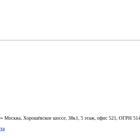
» Москва, Хорошёвское шоссе, 38к1, 5 этаж, офис 521, ОГРН 5
та