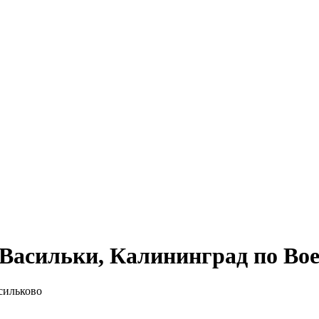
Васильки, Калининград по Вое
асильково