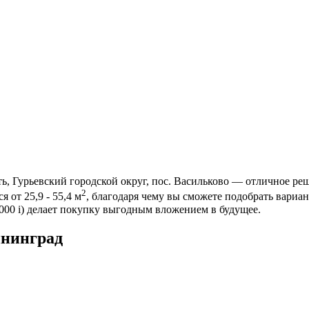
, Гурьевский городской округ, пос. Васильково — отличное реш
2
 от 25,9 - 55,4 м
, благодаря чему вы сможете подобрать вариа
 000
i
) делает покупку выгодным вложением в будущее.
ининград