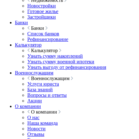
Недвижимость
Новостройки
Готовое жилье
Застройщики
Банки
Банки
Список банков
Рефинансирование
Калькулятор
Калькулятор
Узнать сумму накоплений
Узнать сумму военной ипотеки
Узнать выгоду от рефинансирования
Военнослужащим
Военнослужащим
Услуги юриста
База знаний
Вопросы и ответы
Акции
О компании
О компании
О нас
Наша команда
Новости
Отзывы