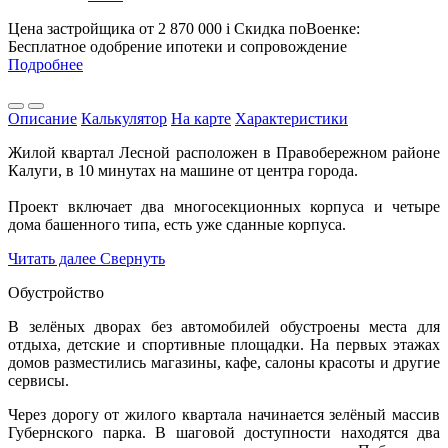
Цена застройщика
от 2 870 000
i
Скидка поВоенке:
Бесплатное одобрение ипотеки и сопровождение
Подробнее
Описание
Калькулятор
На карте
Характеристики
Жилой квартал Лесной расположен в Правобережном районе
Калуги, в 10 минутах на машине от центра города.
Проект включает два многосекционных корпуса и четыре
дома башенного типа, есть уже сданные корпуса.
Читать далее
Свернуть
Обустройство
В зелёных дворах без автомобилей обустроены места для
отдыха, детские и спортивные площадки. На первых этажах
домов разместились магазины, кафе, салоны красоты и другие
сервисы.
Через дорогу от жилого квартала начинается зелёный массив
Губернского парка. В шаговой доступности находятся два