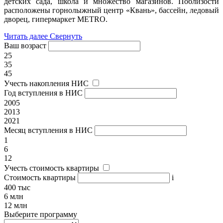
детских сада, школа и множество магазинов. Поблизости
расположены горнолыжный центр «Квань», бассейн, ледовый
дворец, гипермаркет METRO.
Читать далее
Свернуть
Ваш возраст
25
35
45
Учесть накопления НИС
Год вступления в НИС
2005
2013
2021
Месяц вступления в НИС
1
6
12
Учесть стоимость квартиры
Стоимость квартиры
i
400 тыс
6 млн
12 млн
Выберите программу