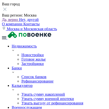
Ваш город
Ваш регион:
Москва
Да, верно
Нет, другой
О компании
Контакты
Москва и Московская область
Недвижимость
Новостройки
Готовое жилье
Застройщики
Банки
Список банков
Рефинансирование
Калькулятор
Узнать сумму накоплений
Узнать сумму военной ипотеки
Узнать выгоду от рефинансирования
Военнослужащим