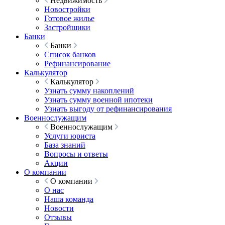
Недвижимость
Новостройки
Готовое жилье
Застройщики
Банки
Банки
Список банков
Рефинансирование
Калькулятор
Калькулятор
Узнать сумму накоплений
Узнать сумму военной ипотеки
Узнать выгоду от рефинансирования
Военнослужащим
Военнослужащим
Услуги юриста
База знаний
Вопросы и ответы
Акции
О компании
О компании
О нас
Наша команда
Новости
Отзывы