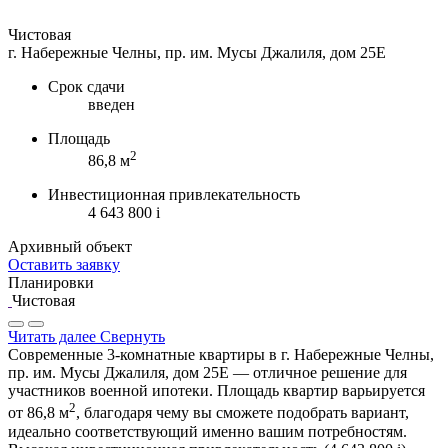
Чистовая
г. Набережные Челны, пр. им. Мусы Джалиля, дом 25Е
Срок сдачи
введен
Площадь
2
86,8 м
Инвестиционная привлекательность
4 643 800
i
Архивный объект
Оставить заявку
Планировки
Чистовая
Читать далее
Свернуть
Современные 3-комнатные квартиры в г. Набережные Челны,
пр. им. Мусы Джалиля, дом 25Е — отличное решение для
участников военной ипотеки. Площадь квартир варьируется
2
от 86,8 м
, благодаря чему вы сможете подобрать вариант,
идеально соответствующий именно вашим потребностям.