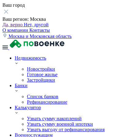
Ваш город
Ваш регион:
Москва
Да, верно
Нет, другой
О компании
Контакты
Москва и Московская область
Недвижимость
Новостройки
Готовое жилье
Застройщики
Банки
Список банков
Рефинансирование
Калькулятор
Узнать сумму накоплений
Узнать сумму военной ипотеки
Узнать выгоду от рефинансирования
Военнослужащим