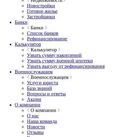
Недвижимость
Новостройки
Готовое жилье
Застройщики
Банки
Банки
Список банков
Рефинансирование
Калькулятор
Калькулятор
Узнать сумму накоплений
Узнать сумму военной ипотеки
Узнать выгоду от рефинансирования
Военнослужащим
Военнослужащим
Услуги юриста
База знаний
Вопросы и ответы
Акции
О компании
О компании
О нас
Наша команда
Новости
Отзывы