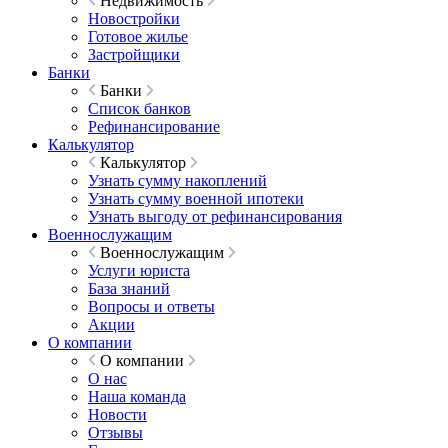
Недвижимость
Новостройки
Готовое жилье
Застройщики
Банки
Банки
Список банков
Рефинансирование
Калькулятор
Калькулятор
Узнать сумму накоплений
Узнать сумму военной ипотеки
Узнать выгоду от рефинансирования
Военнослужащим
Военнослужащим
Услуги юриста
База знаний
Вопросы и ответы
Акции
О компании
О компании
О нас
Наша команда
Новости
Отзывы