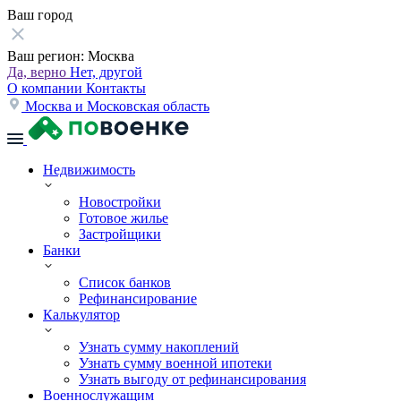
Ваш город
Ваш регион:
Москва
Да, верно
Нет, другой
О компании
Контакты
Москва и Московская область
Недвижимость
Новостройки
Готовое жилье
Застройщики
Банки
Список банков
Рефинансирование
Калькулятор
Узнать сумму накоплений
Узнать сумму военной ипотеки
Узнать выгоду от рефинансирования
Военнослужащим