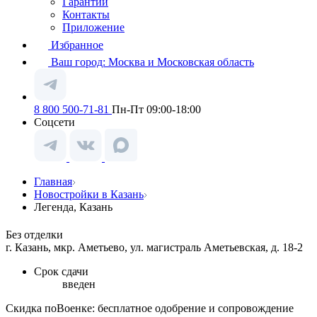
Гарантии
Контакты
Приложение
Избранное
Ваш город:
Москва и Московская область
8 800 500-71-81
Пн-Пт 09:00-18:00
Соцсети
Главная
Новостройки в Казань
Легенда, Казань
Без отделки
г. Казань, мкр. Аметьево, ул. магистраль Аметьевская, д. 18-2
Срок сдачи
введен
Скидка поВоенке: бесплатное одобрение и сопровождение