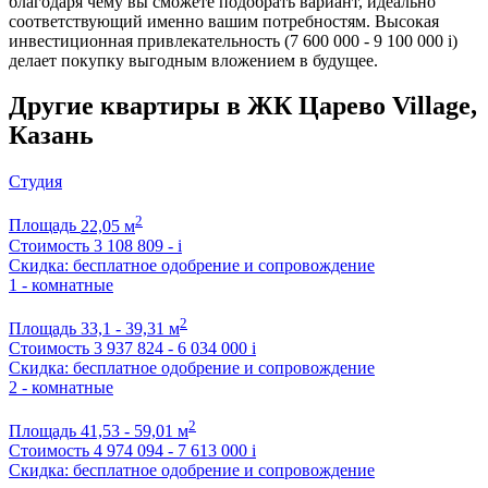
благодаря чему вы сможете подобрать вариант, идеально
соответствующий именно вашим потребностям. Высокая
инвестиционная привлекательность (7 600 000 - 9 100 000
i
)
делает покупку выгодным вложением в будущее.
Другие квартиры в ЖК Царево Village,
Казань
Студия
2
Площадь
22,05 м
Стоимость
3 108 809 -
i
Скидка: бесплатное одобрение и сопровождение
1 - комнатные
2
Площадь
33,1 - 39,31 м
Стоимость
3 937 824 - 6 034 000
i
Скидка: бесплатное одобрение и сопровождение
2 - комнатные
2
Площадь
41,53 - 59,01 м
Стоимость
4 974 094 - 7 613 000
i
Скидка: бесплатное одобрение и сопровождение