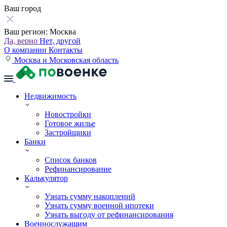
Ваш город
Ваш регион:
Москва
Да, верно
Нет, другой
О компании
Контакты
Москва и Московская область
Недвижимость
Новостройки
Готовое жилье
Застройщики
Банки
Список банков
Рефинансирование
Калькулятор
Узнать сумму накоплений
Узнать сумму военной ипотеки
Узнать выгоду от рефинансирования
Военнослужащим