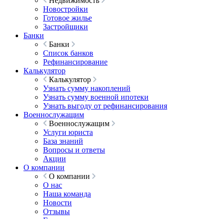
Недвижимость
Новостройки
Готовое жилье
Застройщики
Банки
Банки
Список банков
Рефинансирование
Калькулятор
Калькулятор
Узнать сумму накоплений
Узнать сумму военной ипотеки
Узнать выгоду от рефинансирования
Военнослужащим
Военнослужащим
Услуги юриста
База знаний
Вопросы и ответы
Акции
О компании
О компании
О нас
Наша команда
Новости
Отзывы