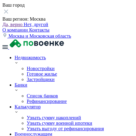
Ваш город
Ваш регион:
Москва
Да, верно
Нет, другой
О компании
Контакты
Москва и Московская область
Недвижимость
Новостройки
Готовое жилье
Застройщики
Банки
Список банков
Рефинансирование
Калькулятор
Узнать сумму накоплений
Узнать сумму военной ипотеки
Узнать выгоду от рефинансирования
Военнослужащим