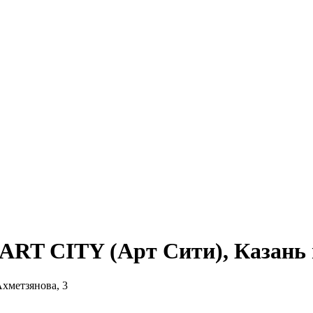
RT CITY (Арт Сити), Казань 
Ахметзянова, 3