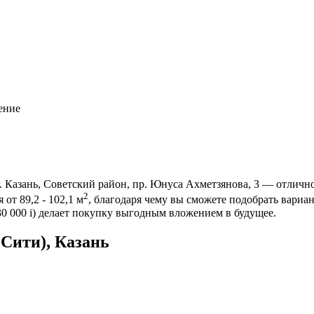
ение
. Казань, Советский район, пр. Юнуса Ахметзянова, 3 — отличн
2
от 89,2 - 102,1 м
, благодаря чему вы сможете подобрать вари
30 000
i
) делает покупку выгодным вложением в будущее.
Сити), Казань