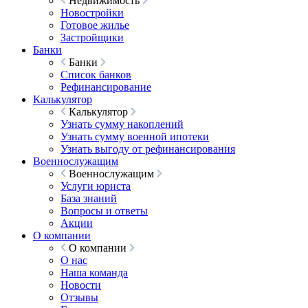
Недвижимость
Новостройки
Готовое жилье
Застройщики
Банки
Банки
Список банков
Рефинансирование
Калькулятор
Калькулятор
Узнать сумму накоплений
Узнать сумму военной ипотеки
Узнать выгоду от рефинансирования
Военнослужащим
Военнослужащим
Услуги юриста
База знаний
Вопросы и ответы
Акции
О компании
О компании
О нас
Наша команда
Новости
Отзывы