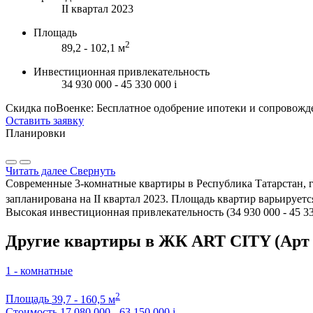
II квартал 2023
Площадь
2
89,2 - 102,1 м
Инвестиционная привлекательность
34 930 000 - 45 330 000
i
Скидка поВоенке: Бесплатное одобрение ипотеки и сопровожд
Оставить заявку
Планировки
Читать далее
Свернуть
Современные 3-комнатные квартиры в Республика Татарстан, г
запланирована на II квартал 2023. Площадь квартир варьируется 
Высокая инвестиционная привлекательность (34 930 000 - 45 3
Другие квартиры в ЖК ART CITY (Арт 
1 - комнатные
2
Площадь
39,7 - 160,5 м
Стоимость
17 080 000 - 63 150 000
i