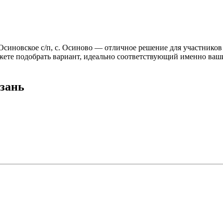
синовское с/п, с. Осиново — отличное решение для участников 
можете подобрать вариант, идеально соответствующий именно ва
зань