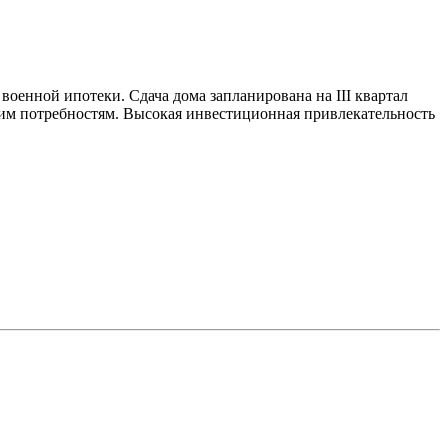
военной ипотеки. Сдача дома запланирована на III квартал
шим потребностям. Высокая инвестиционная привлекательность