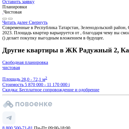
Оставить заявку
Планировки
Чистовая
Читать далее
Свернуть
Современные в Республика Татарстан, Зеленодольский район, О
2023. Площадь квартир варьируется от , благодаря чему вы с
() делает покупку выгодным вложением в будущее.
Другие квартиры в ЖК Радужный 2, Ка
Свободная планировка
чистовая
2
Площадь
28,0 - 72,1 м
Стоимость
5 870 000 - 11 170 000
i
Скидка: Бесплатное сопровождение и одобрение
8 800 500-71-81
Пн-Пт 09:00-18:00