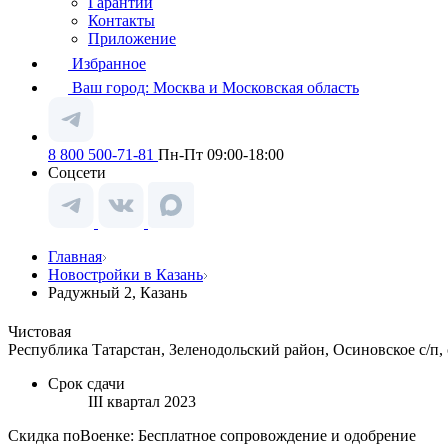
Гарантии
Контакты
Приложение
Избранное
Ваш город:
Москва и Московская область
8 800 500-71-81
Пн-Пт 09:00-18:00
Соцсети
Главная
Новостройки в Казань
Радужный 2, Казань
Чистовая
Республика Татарстан, Зеленодольский район, Осиновское с/п,
Срок сдачи
III квартал 2023
Скидка поВоенке: Бесплатное сопровождение и одобрение