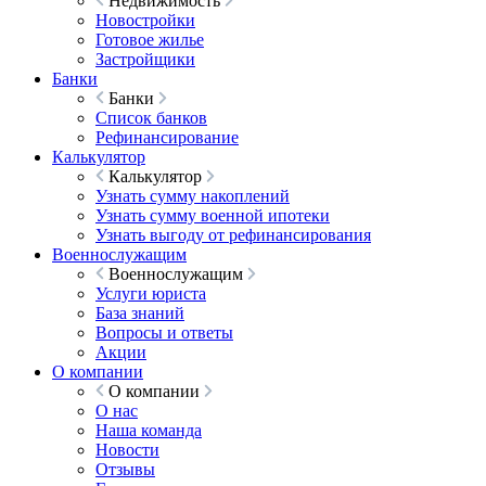
Недвижимость
Новостройки
Готовое жилье
Застройщики
Банки
Банки
Список банков
Рефинансирование
Калькулятор
Калькулятор
Узнать сумму накоплений
Узнать сумму военной ипотеки
Узнать выгоду от рефинансирования
Военнослужащим
Военнослужащим
Услуги юриста
База знаний
Вопросы и ответы
Акции
О компании
О компании
О нас
Наша команда
Новости
Отзывы