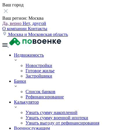
Ваш город
Ваш регион:
Москва
Да, верно
Нет, другой
О компании
Контакты
Москва и Московская область
Недвижимость
Новостройки
Готовое жилье
Застройщики
Банки
Список банков
Рефинансирование
Калькулятор
Узнать сумму накоплений
Узнать сумму военной ипотеки
Узнать выгоду от рефинансирования
Военнослужащим