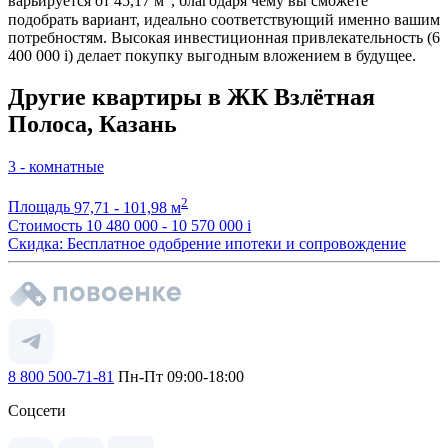
варьируется от 45,17 м
, благодаря чему вы сможете
подобрать вариант, идеально соответствующий именно вашим
потребностям. Высокая инвестиционная привлекательность (6
400 000
i
) делает покупку выгодным вложением в будущее.
Другие квартиры в ЖК Взлётная
Полоса, Казань
3 - комнатные
2
Площадь
97,71 - 101,98 м
Стоимость
10 480 000 - 10 570 000
i
Скидка: Бесплатное одобрение ипотеки и сопровождение
8 800 500-71-81
Пн-Пт 09:00-18:00
Соцсети