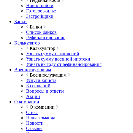
Недвижимость
Новостройки
Готовое жилье
Застройщики
Банки
Банки
Список банков
Рефинансирование
Калькулятор
Калькулятор
Узнать сумму накоплений
Узнать сумму военной ипотеки
Узнать выгоду от рефинансирования
Военнослужащим
Военнослужащим
Услуги юриста
База знаний
Вопросы и ответы
Акции
О компании
О компании
О нас
Наша команда
Новости
Отзывы