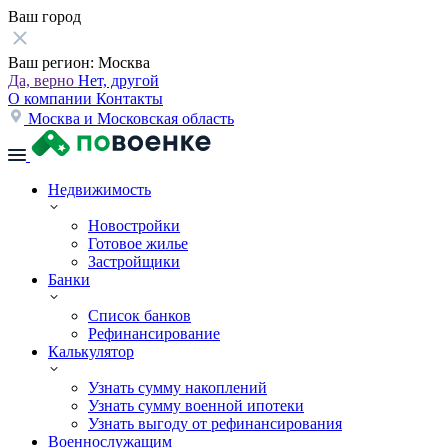
Ваш город
Ваш регион:
Москва
Да, верно
Нет, другой
О компании
Контакты
Москва и Московская область
Недвижимость
Новостройки
Готовое жилье
Застройщики
Банки
Список банков
Рефинансирование
Калькулятор
Узнать сумму накоплений
Узнать сумму военной ипотеки
Узнать выгоду от рефинансирования
Военнослужащим