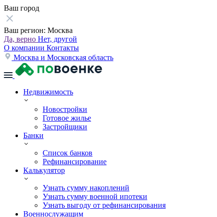
Ваш город
Ваш регион:
Москва
Да, верно
Нет, другой
О компании
Контакты
Москва и Московская область
Недвижимость
Новостройки
Готовое жилье
Застройщики
Банки
Список банков
Рефинансирование
Калькулятор
Узнать сумму накоплений
Узнать сумму военной ипотеки
Узнать выгоду от рефинансирования
Военнослужащим