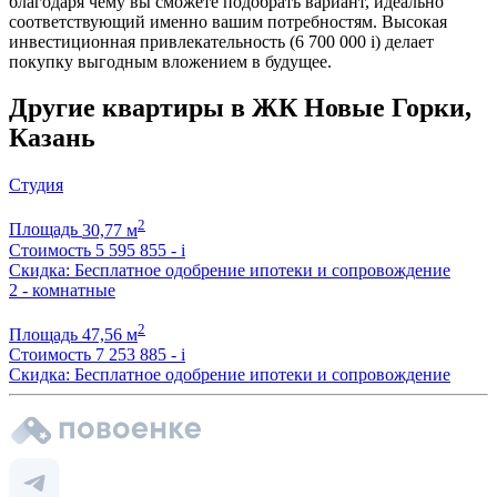
благодаря чему вы сможете подобрать вариант, идеально
соответствующий именно вашим потребностям. Высокая
инвестиционная привлекательность (6 700 000
i
) делает
покупку выгодным вложением в будущее.
Другие квартиры в ЖК Новые Горки,
Казань
Студия
2
Площадь
30,77 м
Стоимость
5 595 855 -
i
Скидка: Бесплатное одобрение ипотеки и сопровождение
2 - комнатные
2
Площадь
47,56 м
Стоимость
7 253 885 -
i
Скидка: Бесплатное одобрение ипотеки и сопровождение