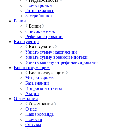
Недвижимость
Новостройки
Готовое жилье
Застройщики
Банки
Банки
Список банков
Рефинансирование
Калькулятор
Калькулятор
Узнать сумму накоплений
Узнать сумму военной ипотеки
Узнать выгоду от рефинансирования
Военнослужащим
Военнослужащим
Услуги юриста
База знаний
Вопросы и ответы
Акции
О компании
О компании
О нас
Наша команда
Новости
Отзывы