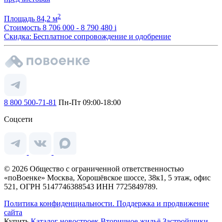
2
Площадь
84,2 м
Стоимость
8 706 000 - 8 790 480
i
Скидка: Бесплатное сопровождение и одобрение
8 800 500-71-81
Пн-Пт 09:00-18:00
Соцсети
© 2026 Общество с ограниченной ответственностью
«поВоенке» Москва, Хорошёвское шоссе, 38к1, 5 этаж, офис
521, ОГРН 5147746388543 ИНН 7725849789.
Политика конфиденциальности.
Поддержка и продвижение
сайта
Купить
Каталог новостроек
Вторичное жильё
Застройщики