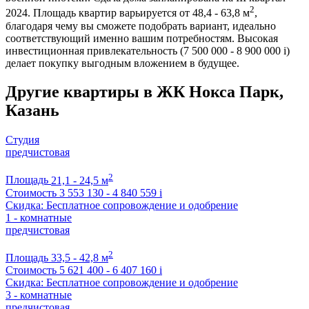
2
2024. Площадь квартир варьируется от 48,4 - 63,8 м
,
благодаря чему вы сможете подобрать вариант, идеально
соответствующий именно вашим потребностям. Высокая
инвестиционная привлекательность (7 500 000 - 8 900 000
i
)
делает покупку выгодным вложением в будущее.
Другие квартиры в ЖК Нокса Парк,
Казань
Студия
предчистовая
2
Площадь
21,1 - 24,5 м
Стоимость
3 553 130 - 4 840 559
i
Скидка: Бесплатное сопровождение и одобрение
1 - комнатные
предчистовая
2
Площадь
33,5 - 42,8 м
Стоимость
5 621 400 - 6 407 160
i
Скидка: Бесплатное сопровождение и одобрение
3 - комнатные
предчистовая