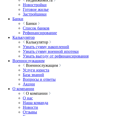
Недвижимость
Новостройки
Готовое жилье
Застройщики
Банки
Банки
Список банков
Рефинансирование
Калькулятор
Калькулятор
Узнать сумму накоплений
Узнать сумму военной ипотеки
Узнать выгоду от рефинансирования
Военнослужащим
Военнослужащим
Услуги юриста
База знаний
Вопросы и ответы
Акции
О компании
О компании
О нас
Наша команда
Новости
Отзывы