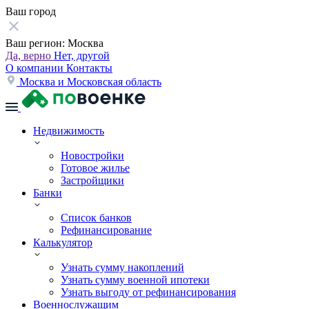
Ваш город
Ваш регион:
Москва
Да, верно
Нет, другой
О компании
Контакты
Москва и Московская область
Недвижимость
Новостройки
Готовое жилье
Застройщики
Банки
Список банков
Рефинансирование
Калькулятор
Узнать сумму накоплений
Узнать сумму военной ипотеки
Узнать выгоду от рефинансирования
Военнослужащим