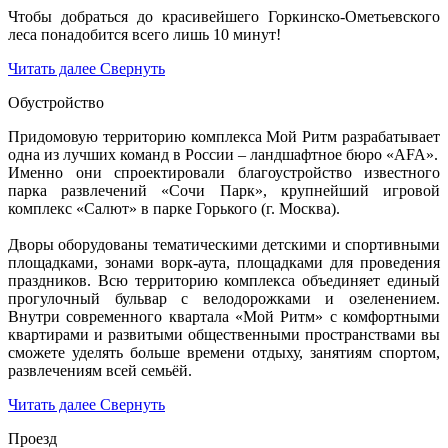
Чтобы добраться до красивейшего Горкинско-Ометьевского
леса понадобится всего лишь 10 минут!
Читать далее
Свернуть
Обустройство
Придомовую территорию комплекса Мой Ритм разрабатывает
одна из лучших команд в России – ландшафтное бюро «AFA».
Именно они спроектировали благоустройство известного
парка развлечений «Сочи Парк», крупнейший игровой
комплекс «Салют» в парке Горького (г. Москва).
Дворы оборудованы тематическими детскими и спортивными
площадками, зонами ворк-аута, площадками для проведения
праздников. Всю территорию комплекса объединяет единый
прогулочный бульвар с велодорожками и озеленением.
Внутри современного квартала «Мой Ритм» с комфортными
квартирами и развитыми общественными пространствами вы
сможете уделять больше времени отдыху, занятиям спортом,
развлечениям всей семьёй.
Читать далее
Свернуть
Проезд