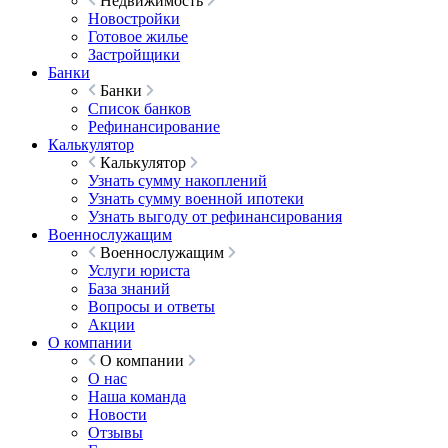
Недвижимость
Новостройки
Готовое жилье
Застройщики
Банки
Банки
Список банков
Рефинансирование
Калькулятор
Калькулятор
Узнать сумму накоплений
Узнать сумму военной ипотеки
Узнать выгоду от рефинансирования
Военнослужащим
Военнослужащим
Услуги юриста
База знаний
Вопросы и ответы
Акции
О компании
О компании
О нас
Наша команда
Новости
Отзывы