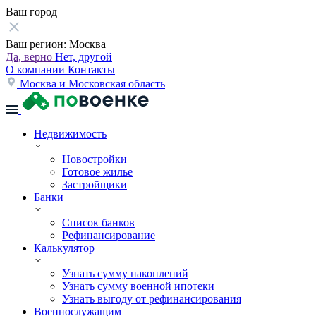
Ваш город
Ваш регион:
Москва
Да, верно
Нет, другой
О компании
Контакты
Москва и Московская область
Недвижимость
Новостройки
Готовое жилье
Застройщики
Банки
Список банков
Рефинансирование
Калькулятор
Узнать сумму накоплений
Узнать сумму военной ипотеки
Узнать выгоду от рефинансирования
Военнослужащим