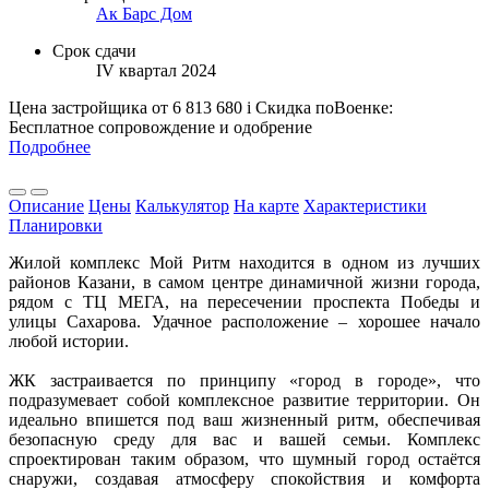
Ак Барс Дом
Срок сдачи
IV квартал 2024
Цена застройщика
от 6 813 680
i
Скидка поВоенке:
Бесплатное сопровождение и одобрение
Подробнее
Описание
Цены
Калькулятор
На карте
Характеристики
Планировки
Жилой комплекс Мой Ритм находится в одном из лучших
районов Казани, в самом центре динамичной жизни города,
рядом с ТЦ МЕГА, на пересечении проспекта Победы и
улицы Сахарова. Удачное расположение – хорошее начало
любой истории.
ЖК застраивается по принципу «город в городе», что
подразумевает собой комплексное развитие территории. Он
идеально впишется под ваш жизненный ритм, обеспечивая
безопасную среду для вас и вашей семьи. Комплекс
спроектирован таким образом, что шумный город остаётся
снаружи, создавая атмосферу спокойствия и комфорта