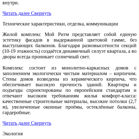
внутри.
Читать далее
Свернуть
Технические характеристики, отделка, коммуникации
Жилой комплекс Мой Ритм представляет собой единую
эстетику фасадов в выдержанной цветовой гамме, без
выступающих балконов. Благодаря разновысотности секций
(10-19 этажность) создаётся динамичный силуэт квартала, а во
дворы всегда проникает солнечный свет.
Комплекс состоит из монолитно-каркасных домов с
заполнением экологически чистым материалом – кирпичом.
Стены домов возведены из керамического кирпича, что
обеспечивает высокую прочность зданий. Квартиры и
подъезды спроектированы по европейским стандартам и
отвечают высоким требованиям жилья комфорт-класса:
качественные строительные материалы, высокие потолки (2,7
м), увеличенные оконные проёмы, остеклённые балконы,
гардеробные.
Читать далее
Свернуть
Экология