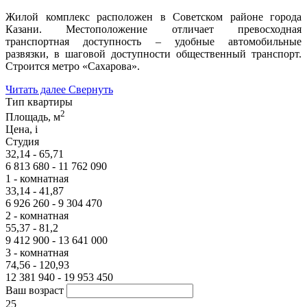
Жилой комплекс расположен в Советском районе города
Казани. Местоположение отличает превосходная
транспортная доступность – удобные автомобильные
развязки, в шаговой доступности общественный транспорт.
Строится метро «Сахарова».
Читать далее
Свернуть
Тип квартиры
2
Площадь, м
Цена,
i
Студия
32,14 - 65,71
6 813 680 - 11 762 090
1 - комнатная
33,14 - 41,87
6 926 260 - 9 304 470
2 - комнатная
55,37 - 81,2
9 412 900 - 13 641 000
3 - комнатная
74,56 - 120,93
12 381 940 - 19 953 450
Ваш возраст
25