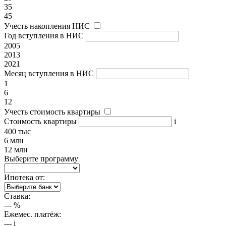
35
45
Учесть накопления НИС
Год вступления в НИС
2005
2013
2021
Месяц вступления в НИС
1
6
12
Учесть стоимость квартиры
Стоимость квартиры
i
400 тыс
6 млн
12 млн
Выберите программу
Ипотека от:
Ставка:
---
%
Ежемес. платёж:
---
i