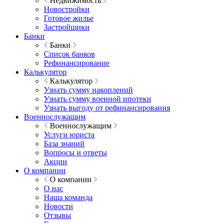
Недвижимость
Новостройки
Готовое жилье
Застройщики
Банки
Банки
Список банков
Рефинансирование
Калькулятор
Калькулятор
Узнать сумму накоплений
Узнать сумму военной ипотеки
Узнать выгоду от рефинансирования
Военнослужащим
Военнослужащим
Услуги юриста
База знаний
Вопросы и ответы
Акции
О компании
О компании
О нас
Наша команда
Новости
Отзывы