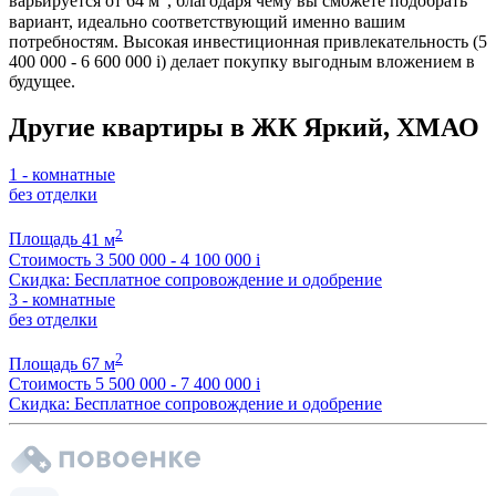
варьируется от 64 м
, благодаря чему вы сможете подобрать
вариант, идеально соответствующий именно вашим
потребностям. Высокая инвестиционная привлекательность (5
400 000 - 6 600 000
i
) делает покупку выгодным вложением в
будущее.
Другие квартиры в ЖК Яркий, ХМАО
1 - комнатные
без отделки
2
Площадь
41 м
Стоимость
3 500 000 - 4 100 000
i
Скидка: Бесплатное сопровождение и одобрение
3 - комнатные
без отделки
2
Площадь
67 м
Стоимость
5 500 000 - 7 400 000
i
Скидка: Бесплатное сопровождение и одобрение