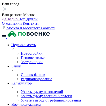
Ваш город
Ваш регион:
Москва
Да, верно
Нет, другой
О компании
Контакты
Москва и Московская область
Недвижимость
Новостройки
Готовое жилье
Застройщики
Банки
Список банков
Рефинансирование
Калькулятор
Узнать сумму накоплений
Узнать сумму военной ипотеки
Узнать выгоду от рефинансирования
Военнослужащим