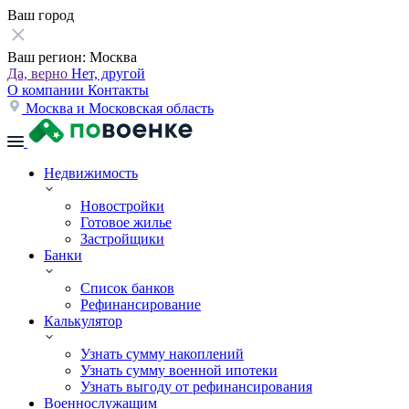
Ваш город
Ваш регион:
Москва
Да, верно
Нет, другой
О компании
Контакты
Москва и Московская область
Недвижимость
Новостройки
Готовое жилье
Застройщики
Банки
Список банков
Рефинансирование
Калькулятор
Узнать сумму накоплений
Узнать сумму военной ипотеки
Узнать выгоду от рефинансирования
Военнослужащим