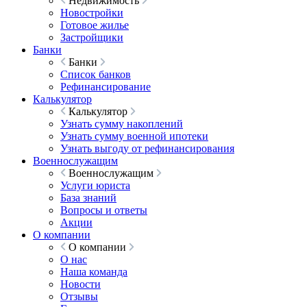
Недвижимость
Новостройки
Готовое жилье
Застройщики
Банки
Банки
Список банков
Рефинансирование
Калькулятор
Калькулятор
Узнать сумму накоплений
Узнать сумму военной ипотеки
Узнать выгоду от рефинансирования
Военнослужащим
Военнослужащим
Услуги юриста
База знаний
Вопросы и ответы
Акции
О компании
О компании
О нас
Наша команда
Новости
Отзывы