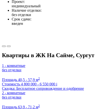
Проект:
индивидуальный
Наличие отделки:
без отделки
Срок сдачи:
введен
Квартиры в ЖК На Сайме, Сургут
1 - комнатные
без отделки
2
Площадь
40,5 - 57,9 м
Стоимость
4 800 000 - 6 550 000
i
Скидка: Бесплатное сопровождение и одобрение
2 - комнатные
без отделки
2
Площадь
63,9 - 71,2 м