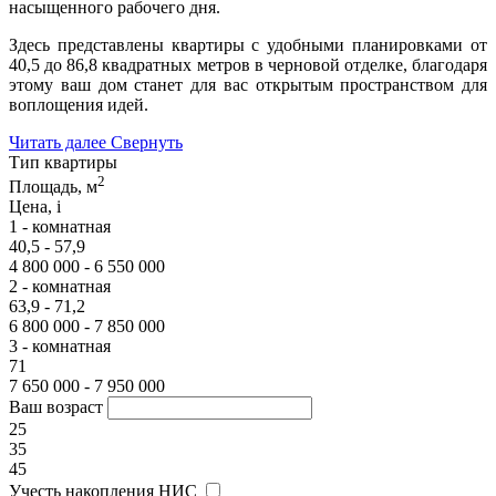
насыщенного рабочего дня.
Здесь представлены квартиры с удобными планировками от
40,5 до 86,8 квадратных метров в черновой отделке, благодаря
этому ваш дом станет для вас открытым пространством для
воплощения идей.
Читать далее
Свернуть
Тип квартиры
2
Площадь, м
Цена,
i
1 - комнатная
40,5 - 57,9
4 800 000 - 6 550 000
2 - комнатная
63,9 - 71,2
6 800 000 - 7 850 000
3 - комнатная
71
7 650 000 - 7 950 000
Ваш возраст
25
35
45
Учесть накопления НИС