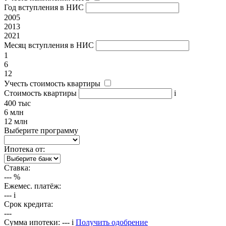
Год вступления в НИС
2005
2013
2021
Месяц вступления в НИС
1
6
12
Учесть стоимость квартиры
Стоимость квартиры
i
400 тыс
6 млн
12 млн
Выберите программу
Ипотека от:
Ставка:
---
%
Ежемес. платёж:
---
i
Срок кредита:
---
Сумма ипотеки:
---
i
Получить одобрение