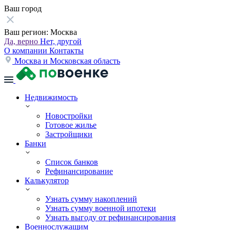
Ваш город
Ваш регион:
Москва
Да, верно
Нет, другой
О компании
Контакты
Москва и Московская область
Недвижимость
Новостройки
Готовое жилье
Застройщики
Банки
Список банков
Рефинансирование
Калькулятор
Узнать сумму накоплений
Узнать сумму военной ипотеки
Узнать выгоду от рефинансирования
Военнослужащим