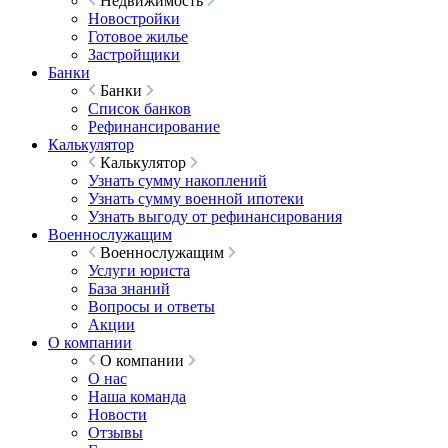
Недвижимость
Новостройки
Готовое жилье
Застройщики
Банки
Банки
Список банков
Рефинансирование
Калькулятор
Калькулятор
Узнать сумму накоплений
Узнать сумму военной ипотеки
Узнать выгоду от рефинансирования
Военнослужащим
Военнослужащим
Услуги юриста
База знаний
Вопросы и ответы
Акции
О компании
О компании
О нас
Наша команда
Новости
Отзывы