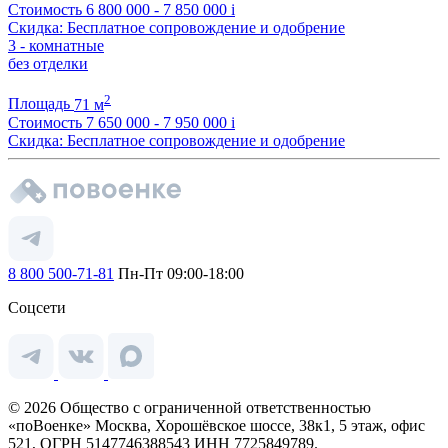
Стоимость
6 800 000 - 7 850 000
i
Скидка: Бесплатное сопровождение и одобрение
3 - комнатные
без отделки
2
Площадь
71 м
Стоимость
7 650 000 - 7 950 000
i
Скидка: Бесплатное сопровождение и одобрение
8 800 500-71-81
Пн-Пт 09:00-18:00
Соцсети
© 2026 Общество с ограниченной ответственностью
«поВоенке» Москва, Хорошёвское шоссе, 38к1, 5 этаж, офис
521, ОГРН 5147746388543 ИНН 7725849789.