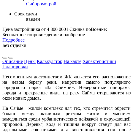
Сибпромстрой
Срок сдачи
введен
Цена застройщика
от 4 800 000
i
Скидка поВоенке:
Бесплатное сопровождение и одобрение
Подробнее
Без отделки
Описание
Цены
Калькулятор
На карте
Характеристики
Планировки
Несомненным достоинством ЖК является его расположение
на левом берегу реки, напротив самого популярного
городского парка «За Саймой». Невероятные панорамы
города и прекрасные виды на реку Сайма открываются из
окон новых домов.
На Сайме - жилой комплекс для тех, кто стремится обрести
баланс между активным ритмом жизни и умением
замедлиться среди урбанистических пейзажей и окружающей
природой. Деревья, вода и тишина вокруг станут для вас
идеальными союзниками для восстановления сил после