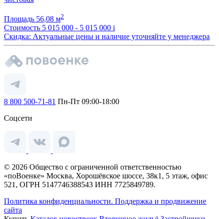
2
Площадь
56,08 м
Стоимость
5 015 000 - 5 015 000
i
Скидка: Актуальные цены и наличие уточняйте у менеджера
8 800 500-71-81
Пн-Пт 09:00-18:00
Соцсети
© 2026 Общество с ограниченной ответственностью
«поВоенке» Москва, Хорошёвское шоссе, 38к1, 5 этаж, офис
521, ОГРН 5147746388543 ИНН 7725849789.
Политика конфиденциальности.
Поддержка и продвижение
сайта
Купить
Каталог новостроек
Вторичное жильё
Застройщики