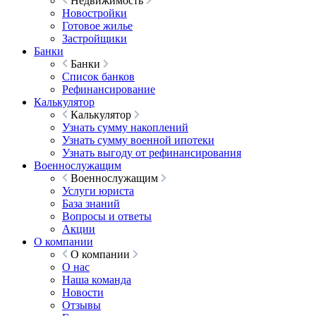
Недвижимость
Новостройки
Готовое жилье
Застройщики
Банки
Банки
Список банков
Рефинансирование
Калькулятор
Калькулятор
Узнать сумму накоплений
Узнать сумму военной ипотеки
Узнать выгоду от рефинансирования
Военнослужащим
Военнослужащим
Услуги юриста
База знаний
Вопросы и ответы
Акции
О компании
О компании
О нас
Наша команда
Новости
Отзывы