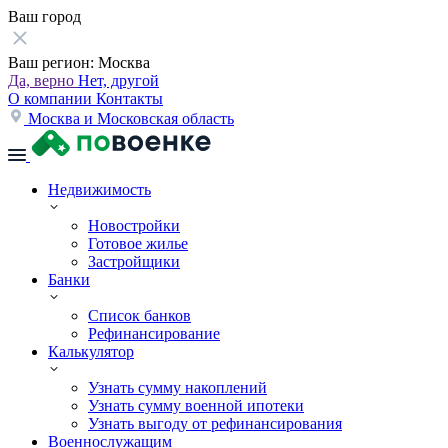
Ваш город
Ваш регион:
Москва
Да, верно
Нет, другой
О компании
Контакты
Москва и Московская область
Недвижимость
Новостройки
Готовое жилье
Застройщики
Банки
Список банков
Рефинансирование
Калькулятор
Узнать сумму накоплений
Узнать сумму военной ипотеки
Узнать выгоду от рефинансирования
Военнослужащим