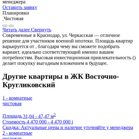
менеджера
Оставить заявку
Планировки
Чистовая
Читать далее
Свернуть
Современные в Краснодар, ул. Черкасская — отличное
решение для участников военной ипотеки. Площадь квартир
варьируется от , благодаря чему вы сможете подобрать
вариант, идеально соответствующий именно вашим
потребностям. Высокая инвестиционная привлекательность ()
делает покупку выгодным вложением в будущее.
Другие квартиры в ЖК Восточно-
Кругликовский
1 - комнатные
чистовая
2
Площадь
31,04 - 47,47 м
Стоимость
4 470 000 - 4 470 000
i
Скидка: Актуальные цены и наличие уточняйте у менеджера
2 - комнатные
чистовая