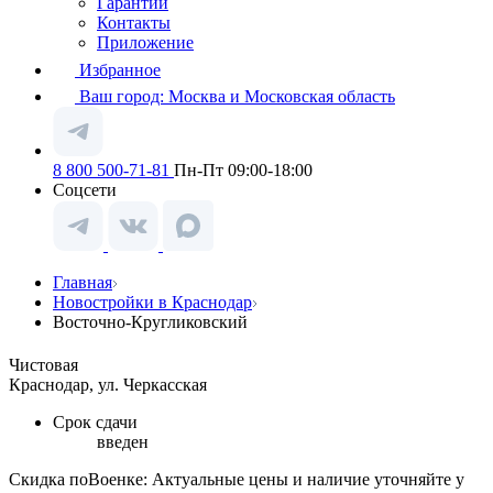
Гарантии
Контакты
Приложение
Избранное
Ваш город:
Москва и Московская область
8 800 500-71-81
Пн-Пт 09:00-18:00
Соцсети
Главная
Новостройки в Краснодар
Восточно-Кругликовский
Чистовая
Краснодар, ул. Черкасская
Срок сдачи
введен
Скидка поВоенке: Актуальные цены и наличие уточняйте у